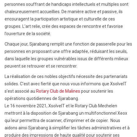
personnes souffrant de handicaps intellectuels et multiples sont
chaleureusement accueillies. De manière active et passive, ils
encouragent la participation artistique et culturelle de ces
groupes. L’art relie, crée des espaces de rencontre et favorise
l’ouverture de la société.
Chaque jour, Sjarabang remplit une fonction de passerelle pour les
personnes en proposant une offre adaptée, réduisant les seuils,
dans laquelle les groupes vulnérables issus de différents milieux
peuvent se retrouver et se rencontrer.
La réalisation de ces nobles objectifs nécessite des partenariats
solides. C’est avec fierté que nous vous informons que XsolveIT
s’est associé au
Rotary Club de Malines
pour soutenir les
opérations quotidiennes de Sjarabang.
Le 16 novembre 2021, XsolveIT et le Rotary Club Mechelen
mettront à la disposition de Sjarabang un multifonctionnel Xeox
qui leur permettra de scanner, d’imprimer et de copier. Nous
aidons ainsi Sjarabang à simplifier les tâches administratives et à
produire des impressions de haute qualité pour soutenir ses