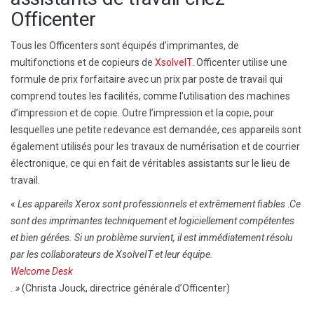
Officenter
Tous les Officenters sont équipés d’imprimantes, de
multifonctions et de copieurs de
XsolveIT
. Officenter utilise une
formule de prix forfaitaire avec un prix par poste de travail qui
comprend toutes les facilités, comme l’utilisation des machines
d’impression et de copie. Outre l’impression et la copie, pour
lesquelles une petite redevance est demandée, ces appareils sont
également utilisés pour les travaux de numérisation et de courrier
électronique, ce qui en fait de véritables assistants sur le lieu de
travail.
«
Les appareils Xerox sont professionnels et extrêmement fiables
.
Ce
sont des imprimantes techniquement et logiciellement compétentes
et bien gérées.
Si un problème survient, il est immédiatement résolu
par les collaborateurs de XsolveIT et leur équipe.
Welcome Desk
. »
(Christa Jouck, directrice générale d’Officenter)