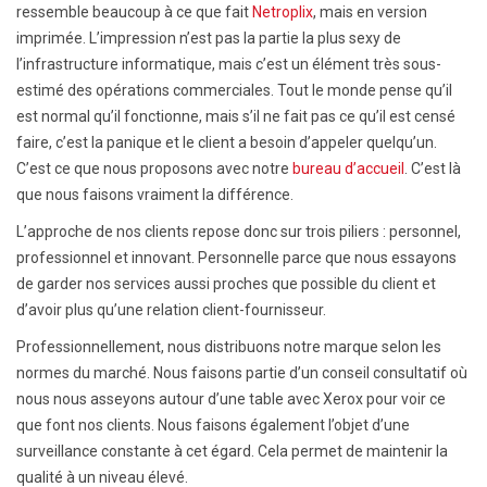
ressemble beaucoup à ce que fait
Netroplix
, mais en version
imprimée. L’impression n’est pas la partie la plus sexy de
l’infrastructure informatique, mais c’est un élément très sous-
estimé des opérations commerciales. Tout le monde pense qu’il
est normal qu’il fonctionne, mais s’il ne fait pas ce qu’il est censé
faire, c’est la panique et le client a besoin d’appeler quelqu’un.
C’est ce que nous proposons avec notre
bureau d’accueil
. C’est là
que nous faisons vraiment la différence.
L’approche de nos clients repose donc sur trois piliers : personnel,
professionnel et innovant. Personnelle parce que nous essayons
de garder nos services aussi proches que possible du client et
d’avoir plus qu’une relation client-fournisseur.
Professionnellement, nous distribuons notre marque selon les
normes du marché. Nous faisons partie d’un conseil consultatif où
nous nous asseyons autour d’une table avec Xerox pour voir ce
que font nos clients. Nous faisons également l’objet d’une
surveillance constante à cet égard. Cela permet de maintenir la
qualité à un niveau élevé.