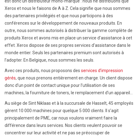
est donc un distributeur mono-marque : nous ne distribuons que
Xerox et nous le faisons de A à Z. Cela signifie que nous sommes
des partenaires privilégiés et que nous participons à des
conférences sur le développement de nouveaux produits. En
outre, nous sommes autorisés à distribuer la gamme complète de
produits Xerox et avons mis en place un service d’assistance à cet
effet. Xerox dispose de ses propres services d’assistance dans le
monde entier. Seuls les partenaires premium sont autorisés à
l’adopter. En Belgique, nous sommes les seuls.
Avec ces produits, nous proposons des
services d’impression
gérés
, que nous prenons entièrement en charge. Un client dispose
donc d’un point de contact unique pour l’utilisation de ses
machines, la fourniture de toners, le remplacement d’un appareil…
Au siège de Sint Niklaas et à la succursale de Hasselt, 45 employés
gèrent 10 000 machines pour quelque 5 000 clients. Il s’agit
principalement de PME, car nous voulons vraiment faire la
différence dans leurs services. Nos clients veulent pouvoir se
concentrer sur leur activité et ne pas se préoccuper de