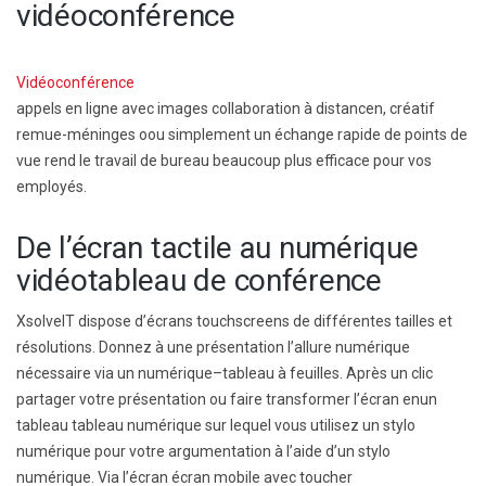
vidéoconférence
Vidéoconférence
appels en ligne avec images
collaboration à distance
n, créatif
remue-méninges
o
ou simplement un échange rapide de points de
vue
rend le travail de bureau beaucoup plus efficace pour vos
employés.
De l’écran tactile au numérique
vidéo
tableau de conférence
XsolveIT dispose d’écrans t
ouchscreens de différentes tailles et
résolutions.
Donnez à une présentation l’allure numérique
nécessaire via un
numérique
–
tableau à feuilles
. Après un clic
partager votre présentation ou faire
transformer l’écran en
un
tableau
tableau numérique
sur lequel vous utilisez un stylo
numérique pour
votre argumentation à l’aide d’un stylo
numérique.
Via l’écran
écran mobile avec
toucher