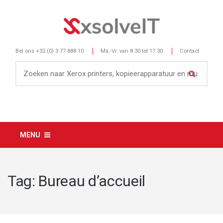
Bel ons
+32 (0) 3 77 888 10
Ma.-Vr. van 8.30 tot 17.30
Contact
MENU
Tag:
Bureau d’accueil