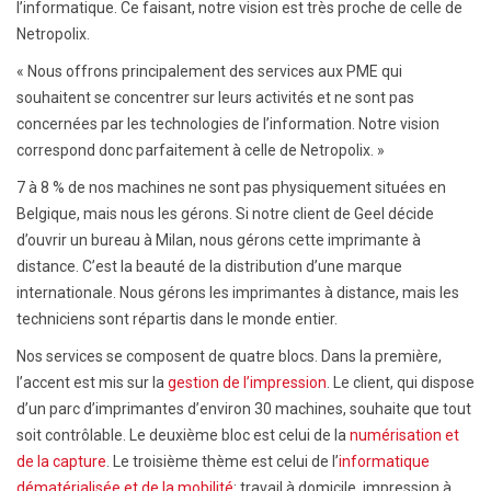
l’informatique. Ce faisant, notre vision est très proche de celle de
Netropolix.
« Nous offrons principalement des services aux PME qui
souhaitent se concentrer sur leurs activités et ne sont pas
concernées par les technologies de l’information. Notre vision
correspond donc parfaitement à celle de Netropolix. »
7 à 8 % de nos machines ne sont pas physiquement situées en
Belgique, mais nous les gérons. Si notre client de Geel décide
d’ouvrir un bureau à Milan, nous gérons cette imprimante à
distance. C’est la beauté de la distribution d’une marque
internationale. Nous gérons les imprimantes à distance, mais les
techniciens sont répartis dans le monde entier.
Nos services se composent de quatre blocs. Dans la première,
l’accent est mis sur la
gestion de l’impression
. Le client, qui dispose
d’un parc d’imprimantes d’environ 30 machines, souhaite que tout
soit contrôlable. Le deuxième bloc est celui de la
numérisation et
de la capture
. Le troisième thème est celui de l’
informatique
dématérialisée et de la mobilité
: travail à domicile, impression à