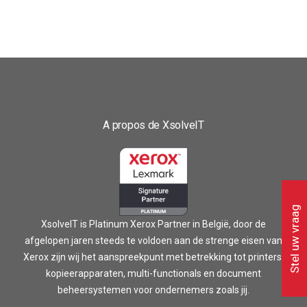
A propos de XsolveIT
Stel uw vraag
XsolveIT is Platinum Xerox Partner in België, door de
afgelopen jaren steeds te voldoen aan de strenge eisen van
Xerox zijn wij het aanspreekpunt met betrekking tot printers,
kopieerapparaten, multi-functionals en document
beheersystemen voor ondernemers zoals jij.