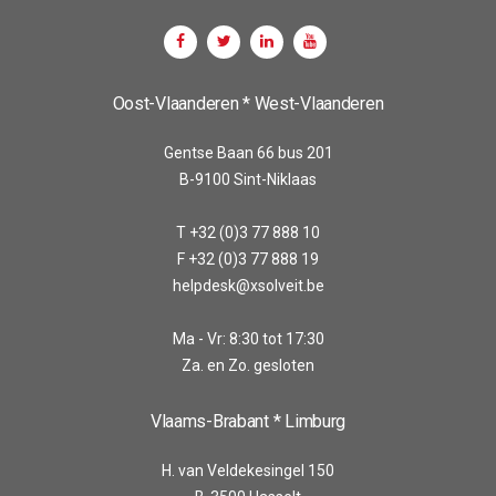
Oost-Vlaanderen * West-Vlaanderen
Gentse Baan 66 bus 201
B-9100 Sint-Niklaas
T +32 (0)3 77 888 10
F +32 (0)3 77 888 19
helpdesk@xsolveit.be
Ma - Vr: 8:30 tot 17:30
Za. en Zo. gesloten
Vlaams-Brabant * Limburg
H. van Veldekesingel 150