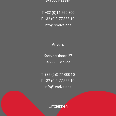
B-3500 Hasselt
T +32 (0)11 260 800
F +32 (0)3 77 888 19
info@xsolveit.be
Anvers
Kortvoortbaan 27
B-2970 Schilde
T +32 (0)3 77 888 10
F +32 (0)3 77 888 19
info@xsolveit.be
Ontdekken