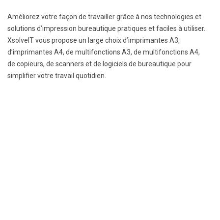
Améliorez votre façon de travailler grâce à nos technologies et
solutions d’impression bureautique pratiques et faciles à utiliser.
XsolveIT vous propose un large choix d’imprimantes A3,
d’imprimantes A4, de multifonctions A3, de multifonctions A4,
de copieurs, de scanners et de logiciels de bureautique pour
simplifier votre travail quotidien.
Imprimantes de bureau A4 et A3
DÉCOUVRIR
Multifonctionnel A4 et A3
DÉCOUVRIR