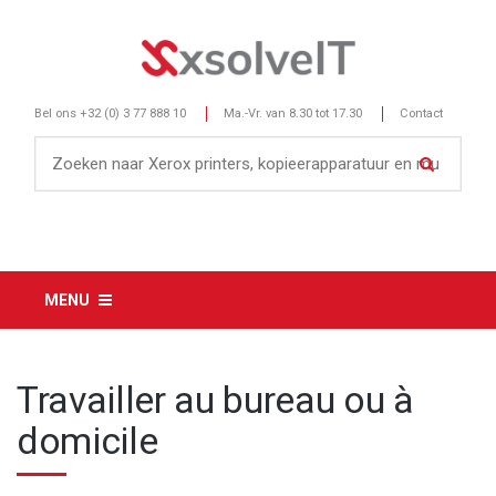
Bel ons
+32 (0) 3 77 888 10
Ma.-Vr. van 8.30 tot 17.30
Contact
MENU
Travailler au bureau ou à
domicile