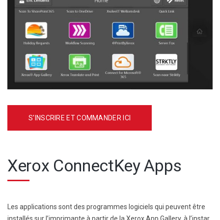
S'INSCRIRE ET COMMANDER ICI
Xerox ConnectKey Apps
Les applications sont des programmes logiciels qui peuvent être
installés sur l’imprimante à partir de la Xerox App Gallery, à l’instar