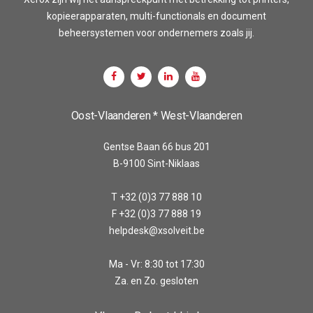
kopieerapparaten, multi-functionals en document
beheersystemen voor ondernemers zoals jij.
Oost-Vlaanderen * West-Vlaanderen
Gentse Baan 66 bus 201
B-9100 Sint-Niklaas
T +32 (0)3 77 888 10
F +32 (0)3 77 888 19
helpdesk@xsolveit.be
Ma - Vr: 8:30 tot 17:30
Za. en Zo. gesloten