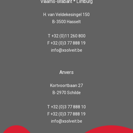
Vlaams-Brabant * Limburg
H. van Veldekesingel 150
B-3500 Hasselt
T +32 (0)11 260 800
F +32 (0)3 77 888 19
info@xsolveit.be
Anvers
Kortvoortbaan 27
B-2970 Schilde
T +32 (0)3 77 888 10
F +32 (0)3 77 888 19
info@xsolveit.be