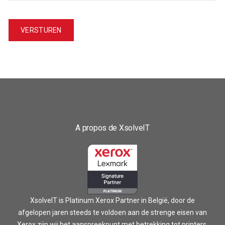
A propos de XsolveIT
XsolveIT is Platinum Xerox Partner in België, door de
afgelopen jaren steeds te voldoen aan de strenge eisen van
Xerox zijn wij het aanspreekpunt met betrekking tot printers,