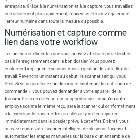
entreprise.
Grâce à la numérisation et à la capture, vous travaillez
non seulement plus rapidement, mais vous éliminez également
l’erreur humaine dans toute la mesure du possible.
Numérisation et capture
comme
lien dans votre
w
orkflow
Les actions intelligentes
que vous pouvez attribuer ne se limitent
pas à l’enregistrement dans le bon dossier. Vous pouvez
également impliquer le scanner dans la gestion de votre flux de
travail. Revenons un instant au début : le scanner sait qui vous
êtes.
Si vous numérisez un document contenant le mot « bon de
commande », vous pouvez demander à votre appareil de le
transmettre à un collègue x pour approbation. Lorsqu’un autre
employé scanne le même reçu,
sera le scanner qui
conformément
à la commande
transmettre au collègue y
ou l’enregistrer
immédiatement dans le dossier prévu à cet effet
. En bref, vous
pouvez rendre votre scanner intelligent de plusieurs façons
et
automatiser les étapes manuelles
sur la base d’un ensemble de