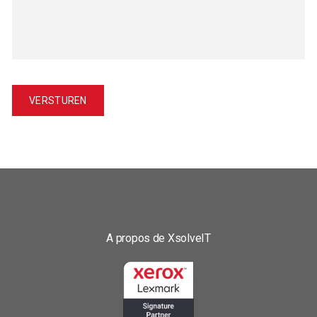
A propos de XsolveIT