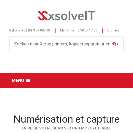
Bel ons
+32 (0) 3 77 888 10
Ma.-Vr. van 8.30 tot 17.30
Contact
MENU
Numérisation et capture
FAIRE DE VOTRE SCANNER UN EMPLOYÉ FIABLE