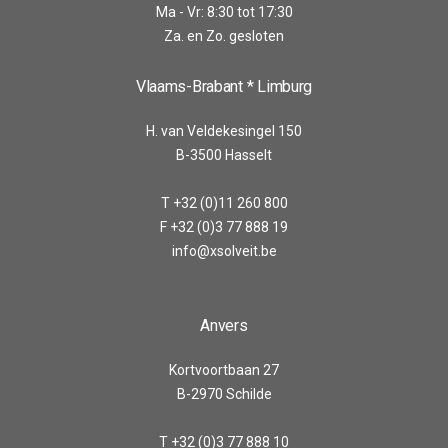
Ma - Vr: 8:30 tot 17:30
Za. en Zo. gesloten
Vlaams-Brabant * Limburg
H. van Veldekesingel 150
B-3500 Hasselt
T +32 (0)11 260 800
F +32 (0)3 77 888 19
info@xsolveit.be
Anvers
Kortvoortbaan 27
B-2970 Schilde
T +32 (0)3 77 888 10