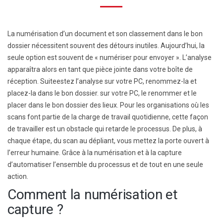
La numérisation d’un document et son classement dans le bon
dossier nécessitent souvent des détours inutiles. Aujourd’hui, la
seule option est souvent de « numériser pour envoyer ». L’analyse
apparaîtra alors en tant que pièce jointe dans votre boîte de
réception. Suite
estez l’analyse sur votre PC, renommez-la et
placez-la dans le bon dossier.
sur votre PC, le renommer et le
placer dans le bon
dossier
des lieux. Pour les organisations où les
scans font partie de la charge de travail quotidienne, cette façon
de travailler est un obstacle qui retarde le processus. De plus, à
chaque étape, du scan au dépliant, vous mettez la porte
ouvert
à
l’erreur humaine.
Grâce à la numérisation et à la capture
d’automatiser l’ensemble du processus et de tout
en une seule
action
.
Comment la
numérisation et
capture ?