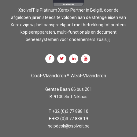
XsolveIT is Platinum Xerox Partner in België, door de
afgelopen jaren steeds te voldoen aan de strenge eisen van
Xerox zijn wij het aanspreekpunt met betrekking tot printers,
kopieerapparaten, multi-functionals en document
beheersystemen voor ondernemers zoals jij.
Oost-Vlaanderen * West-Vlaanderen
Gentse Baan 66 bus 201
B-9100 Sint-Niklaas
T +32 (0)3 77 888 10
F +32 (0)3 77 888 19
helpdesk@xsolveit.be