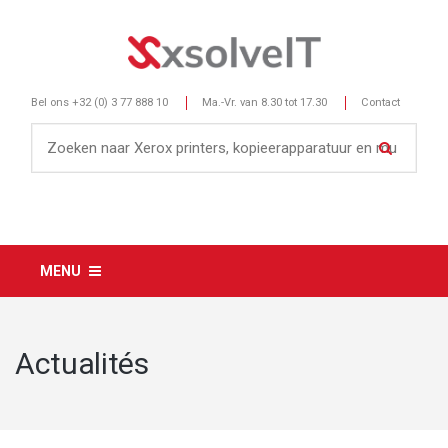
Bel ons
+32 (0) 3 77 888 10
Ma.-Vr. van 8.30 tot 17.30
Contact
MENU
Actualités