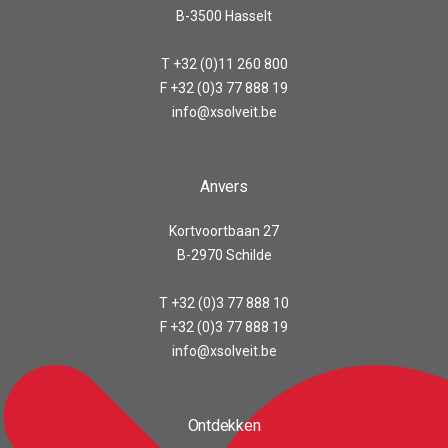
B-3500 Hasselt
T +32 (0)11 260 800
F +32 (0)3 77 888 19
info@xsolveit.be
Anvers
Kortvoortbaan 27
B-2970 Schilde
T +32 (0)3 77 888 10
F +32 (0)3 77 888 19
info@xsolveit.be
Ontdekken