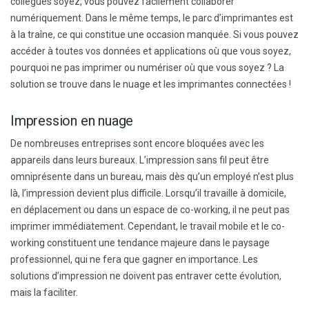
collègues soyez, vous pouvez facilement collaborer
numériquement. Dans le même temps, le parc d’imprimantes est
à la traîne, ce qui constitue une occasion manquée. Si vous pouvez
accéder à toutes vos données et applications où que vous soyez,
pourquoi ne pas imprimer ou numériser où que vous soyez ? La
solution se trouve dans le nuage et les imprimantes connectées !
Impression en nuage
De nombreuses entreprises sont encore bloquées avec les
appareils dans leurs bureaux. L’impression sans fil peut être
omniprésente dans un bureau, mais dès qu’un employé n’est plus
là, l’impression devient plus difficile. Lorsqu’il travaille à domicile,
en déplacement ou dans un espace de co-working, il ne peut pas
imprimer immédiatement. Cependant, le travail mobile et le co-
working constituent une tendance majeure dans le paysage
professionnel, qui ne fera que gagner en importance. Les
solutions d’impression ne doivent pas entraver cette évolution,
mais la faciliter.