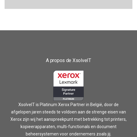
A propos de XsolveIT
XsolveIT is Platinum Xerox Partner in België, door de
afgelopen jaren steeds te voldoen aan de strenge eisen van
Xerox zijn wij het aanspreekpunt met betrekking tot printers,
kopieerapparaten, multi-functionals en document
beheersystemen voor ondernemers zoals jij.