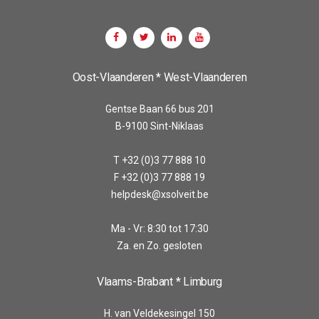
Oost-Vlaanderen * West-Vlaanderen
Gentse Baan 66 bus 201
B-9100 Sint-Niklaas
T +32 (0)3 77 888 10
F +32 (0)3 77 888 19
helpdesk@xsolveit.be
Ma - Vr: 8:30 tot 17:30
Za. en Zo. gesloten
Vlaams-Brabant * Limburg
H. van Veldekesingel 150