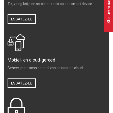
Stel uw vraag
Tik, veeg, knijp en scrol net zoals op een smart device
ESSAYEZ-LE
Mobiel- en cloud-gereed
Beheer, print, scan en deel van en naar de cloud
ESSAYEZ-LE