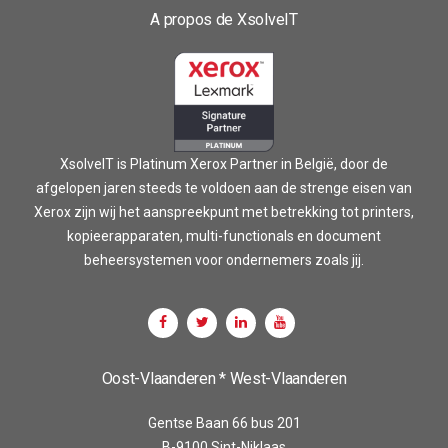
A propos de XsolveIT
XsolveIT is Platinum Xerox Partner in België, door de
afgelopen jaren steeds te voldoen aan de strenge eisen van
Xerox zijn wij het aanspreekpunt met betrekking tot printers,
kopieerapparaten, multi-functionals en document
beheersystemen voor ondernemers zoals jij.
Oost-Vlaanderen * West-Vlaanderen
Gentse Baan 66 bus 201
B-9100 Sint-Niklaas