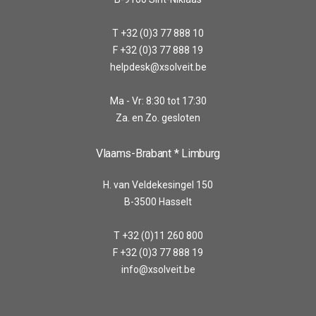
T +32 (0)3 77 888 10
F +32 (0)3 77 888 19
helpdesk@xsolveit.be
Ma - Vr: 8:30 tot 17:30
Za. en Zo. gesloten
Vlaams-Brabant * Limburg
H. van Veldekesingel 150
B-3500 Hasselt
T +32 (0)11 260 800
F +32 (0)3 77 888 19
info@xsolveit.be