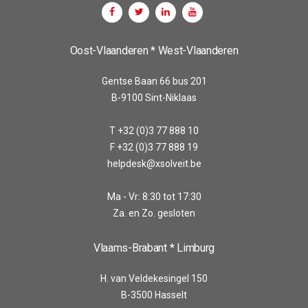
Oost-Vlaanderen * West-Vlaanderen
Gentse Baan 66 bus 201
B-9100 Sint-Niklaas
T +32 (0)3 77 888 10
F +32 (0)3 77 888 19
helpdesk@xsolveit.be
Ma - Vr: 8:30 tot 17:30
Za. en Zo. gesloten
Vlaams-Brabant * Limburg
H. van Veldekesingel 150
B-3500 Hasselt