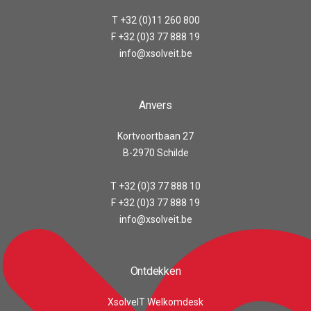
T +32 (0)11 260 800
F +32 (0)3 77 888 19
info@xsolveit.be
Anvers
Kortvoortbaan 27
B-2970 Schilde
T +32 (0)3 77 888 10
F +32 (0)3 77 888 19
info@xsolveit.be
Ontdekken
XsolveIT Welkomdesk