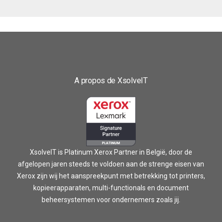
A propos de XsolveIT
XsolveIT is Platinum Xerox Partner in België, door de
afgelopen jaren steeds te voldoen aan de strenge eisen van
Xerox zijn wij het aanspreekpunt met betrekking tot printers,
kopieerapparaten, multi-functionals en document
beheersystemen voor ondernemers zoals jij.