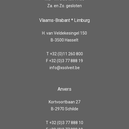
Za. en Zo. gesloten
Vlaams-Brabant * Limburg
H. van Veldekesingel 150
B-3500 Hasselt
T +32 (0)11 260 800
F +32 (0)3 77 888 19
info@xsolveit.be
Anvers
Kortvoortbaan 27
B-2970 Schilde
T +32 (0)3 77 888 10