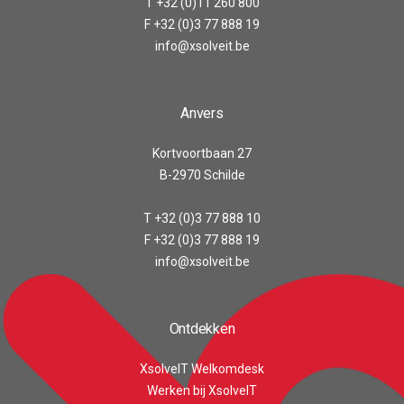
T +32 (0)11 260 800
F +32 (0)3 77 888 19
info@xsolveit.be
Anvers
Kortvoortbaan 27
B-2970 Schilde
T +32 (0)3 77 888 10
F +32 (0)3 77 888 19
info@xsolveit.be
Ontdekken
XsolveIT Welkomdesk
Werken bij XsolveIT