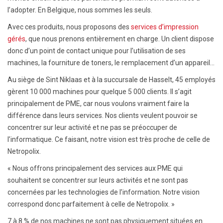
l’adopter. En Belgique, nous sommes les seuls.
Avec ces produits, nous proposons des
services d’impression
gérés
, que nous prenons entièrement en charge. Un client dispose
donc d’un point de contact unique pour l’utilisation de ses
machines, la fourniture de toners, le remplacement d’un appareil…
Au siège de Sint Niklaas et à la succursale de Hasselt, 45 employés
gèrent 10 000 machines pour quelque 5 000 clients. Il s’agit
principalement de PME, car nous voulons vraiment faire la
différence dans leurs services. Nos clients veulent pouvoir se
concentrer sur leur activité et ne pas se préoccuper de
l’informatique. Ce faisant, notre vision est très proche de celle de
Netropolix.
« Nous offrons principalement des services aux PME qui
souhaitent se concentrer sur leurs activités et ne sont pas
concernées par les technologies de l’information. Notre vision
correspond donc parfaitement à celle de Netropolix. »
7 à 8 % de nos machines ne sont pas physiquement situées en