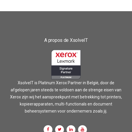
A propos de XsolveIT
XsolveIT is Platinum Xerox Partner in België, door de
afgelopen jaren steeds te voldoen aan de strenge eisen van
Xerox zijn wij het aanspreekpunt met betrekking tot printers,
kopieerapparaten, multi-functionals en document
beheersystemen voor ondernemers zoals jij.