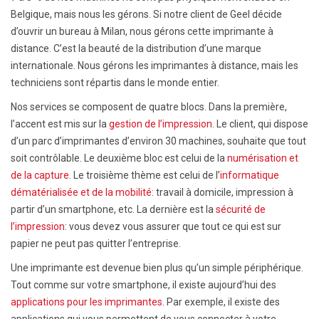
Belgique, mais nous les gérons. Si notre client de Geel décide
d’ouvrir un bureau à Milan, nous gérons cette imprimante à
distance. C’est la beauté de la distribution d’une marque
internationale. Nous gérons les imprimantes à distance, mais les
techniciens sont répartis dans le monde entier.
Nos services se composent de quatre blocs. Dans la première,
l’accent est mis sur la
gestion de l’impression
. Le client, qui dispose
d’un parc d’imprimantes d’environ 30 machines, souhaite que tout
soit contrôlable. Le deuxième bloc est celui de la
numérisation et
de la capture
. Le troisième thème est celui de l’
informatique
dématérialisée et de la mobilité
: travail à domicile, impression à
partir d’un smartphone, etc. La dernière est la
sécurité de
l’impression
: vous devez vous assurer que tout ce qui est sur
papier ne peut pas quitter l’entreprise.
Une imprimante est devenue bien plus qu’un simple périphérique.
Tout comme sur votre smartphone, il existe aujourd’hui des
applications pour les imprimantes
. Par exemple, il existe des
applications qui vous permettent de vous connecter à votre