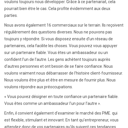
voulons toujours nous développer. Grâce à ce partenariat, cela
pourrait bien être le cas. Cela profite évidemment aux deux
parties.
Nous avons également 16 commerciaux sur le terrain. Ils reçoivent
régulièrement des questions diverses. Nous ne pouvons pas
toujours y répondre. Si vous disposez ensuite d’un réseau de
partenaires, cela facilite les choses. Vous pouvez vous appuyer
sur un partenaire fiable. Vous êtes un ambassadeur ou un
confident l’un de l’autre. Les gens achètent toujours auprès
d’autres personnes et ont besoin de se faire confiance. Nous
voulons vraiment nous débarrasser de l’histoire client-fournisseur.
Nous voulons être plus et être en mesure de fournir plus. Nous
voulons répondre aux préoccupations.
« Vous pouvez désigner en toute confiance un partenaire fiable.
Vous êtes comme un ambassadeur l’un pour l’autre ».
Enfin, il convient également d’examiner le marché des PME. qui
est flexible, stimulant et innovant. En tant qu’entrepreneur, vous
attendez donc de vos partenaires qu’ils suivent ces tendances.