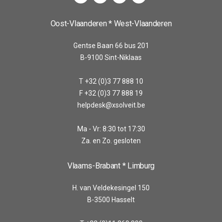
Oost-Vlaanderen * West-Vlaanderen
Gentse Baan 66 bus 201
B-9100 Sint-Niklaas
T +32 (0)3 77 888 10
F +32 (0)3 77 888 19
helpdesk@xsolveit.be
Ma - Vr: 8:30 tot 17:30
Za. en Zo. gesloten
Vlaams-Brabant * Limburg
H. van Veldekesingel 150
B-3500 Hasselt