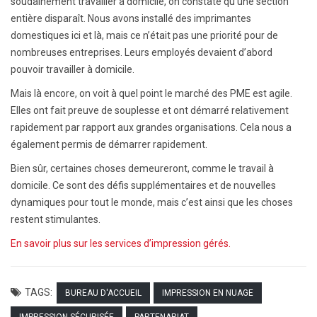
soudainement travailler à domicile, on constate qu’une section
entière disparaît. Nous avons installé des imprimantes
domestiques ici et là, mais ce n’était pas une priorité pour de
nombreuses entreprises. Leurs employés devaient d’abord
pouvoir travailler à domicile.
Mais là encore, on voit à quel point le marché des PME est agile.
Elles ont fait preuve de souplesse et ont démarré relativement
rapidement par rapport aux grandes organisations. Cela nous a
également permis de démarrer rapidement.
Bien sûr, certaines choses demeureront, comme le travail à
domicile. Ce sont des défis supplémentaires et de nouvelles
dynamiques pour tout le monde, mais c’est ainsi que les choses
restent stimulantes.
En savoir plus sur les services d’impression gérés.
TAGS:
BUREAU D'ACCUEIL
IMPRESSION EN NUAGE
IMPRESSION SÉCURISÉE
PARTENARIAT