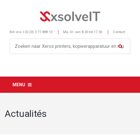
Bel ons
+32 (0) 3 77 888 10
Ma.-Vr. van 8.30 tot 17.30
Contact
MENU
Actualités