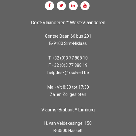
Oost-Vlaanderen * West-Vlaanderen
Gentse Baan 66 bus 201
B-9100 Sint-Niklaas
T +32 (0)3 77 888 10
F +32 (0)3 77 888 19
helpdesk@xsolveit.be
Ma - Vr: 8:30 tot 17:30
Za. en Zo. gesloten
Vlaams-Brabant * Limburg
H. van Veldekesingel 150
B-3500 Hasselt