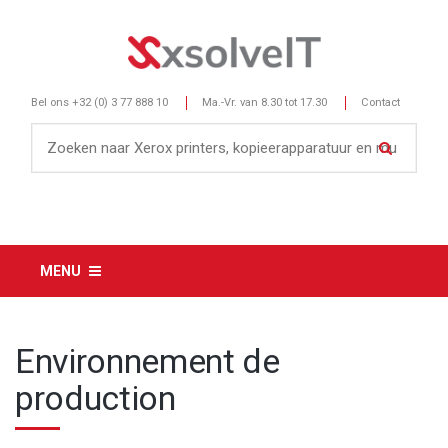
Bel ons
+32 (0) 3 77 888 10
Ma.-Vr. van 8.30 tot 17.30
Contact
MENU
Environnement de
production