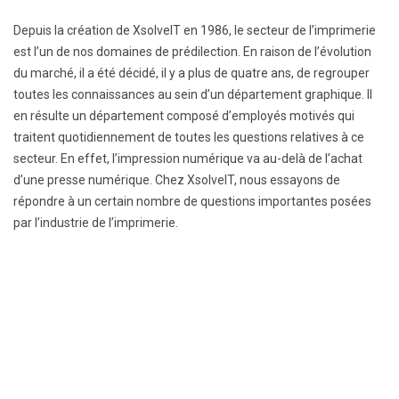
Depuis la création de XsolveIT en 1986, le secteur de l’imprimerie
est l’un de nos domaines de prédilection. En raison de l’évolution
du marché, il a été décidé, il y a plus de quatre ans, de regrouper
toutes les connaissances au sein d’un département graphique. Il
en résulte un département composé d’employés motivés qui
traitent quotidiennement de toutes les questions relatives à ce
secteur. En effet, l’impression numérique va au-delà de l’achat
d’une presse numérique. Chez XsolveIT, nous essayons de
répondre à un certain nombre de questions importantes posées
par l’industrie de l’imprimerie.
Impression numérique
DÉCOUVRIR