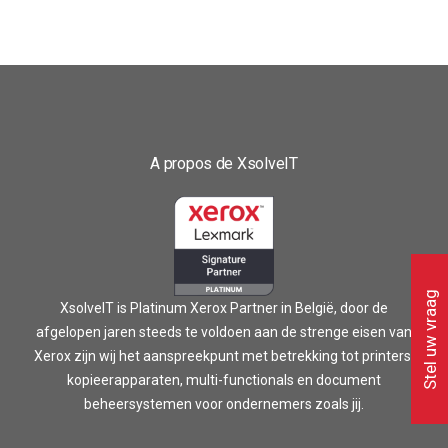
A propos de XsolveIT
Stel uw vraag
XsolveIT is Platinum Xerox Partner in België, door de
afgelopen jaren steeds te voldoen aan de strenge eisen van
Xerox zijn wij het aanspreekpunt met betrekking tot printers,
kopieerapparaten, multi-functionals en document
beheersystemen voor ondernemers zoals jij.