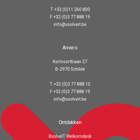
T +32 (0)11 260 800
F +32 (0)3 77 888 19
info@xsolveit.be
Anvers
Kortvoortbaan 27
B-2970 Schilde
T +32 (0)3 77 888 10
F +32 (0)3 77 888 19
info@xsolveit.be
Ontdekken
XsolveIT Welkomdesk