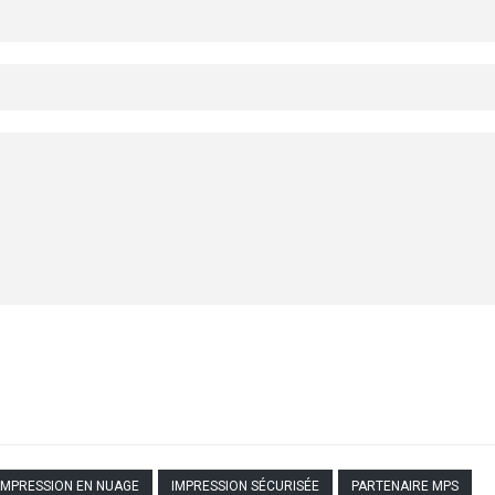
IMPRESSION EN NUAGE
IMPRESSION SÉCURISÉE
PARTENAIRE MPS