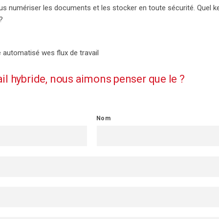
us
numériser les documents et les stocker en toute sécurité. Quel k
?
 automatisé w
es flux de travail
l hybride, nous aimons penser que le ?
Nom