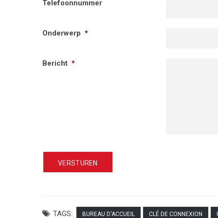
Telefoonnummer
Onderwerp
*
Bericht
*
TAGS:
BUREAU D'ACCUEIL
CLÉ DE CONNEXION