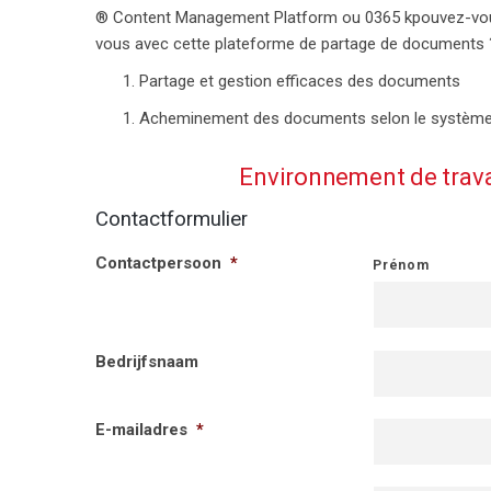
® Content Management Platform ou
0365
k
pouvez-vo
vous
avec cette plateforme de partage de documents 
Partage et gestion efficaces des
documents
Acheminement des documents selon le système
Environnement de travai
Contactformulier
Contactpersoon
*
Prénom
Bedrijfsnaam
E-mailadres
*