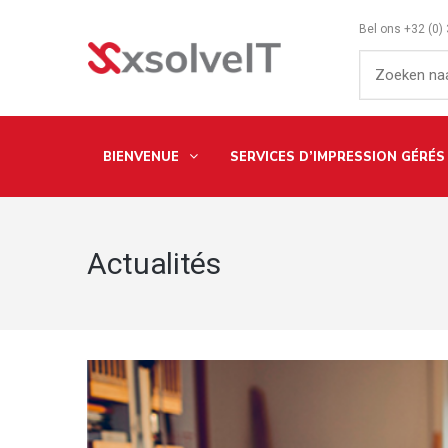
Bel ons
+32 (0)
BIENVENUE
SERVICES D’IMPRESSION GÉRÉS
Actualités