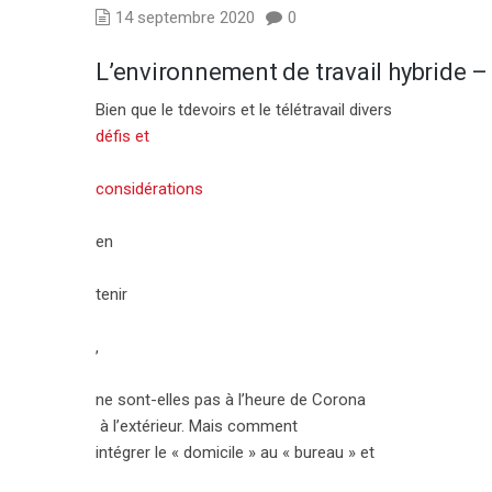
14 septembre 2020
0
L’environnement de travail hybride 
Bien que le t
devoirs
et le télétravail
divers
défis et
considérations
en
tenir
,
ne sont-elles pas à l’heure de Corona
à l’extérieur. Mais comment
intégrer le « domicile » au « bureau » et