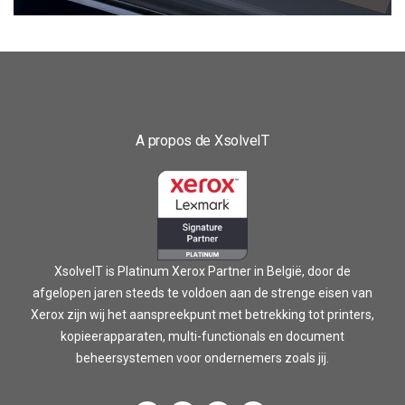
A propos de XsolveIT
XsolveIT is Platinum Xerox Partner in België, door de
afgelopen jaren steeds te voldoen aan de strenge eisen van
Xerox zijn wij het aanspreekpunt met betrekking tot printers,
kopieerapparaten, multi-functionals en document
beheersystemen voor ondernemers zoals jij.