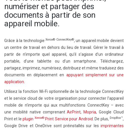
numériser et partager des
documents à partir de son
appareil mobile.
Xerox®
ConnectKey®
Grâce à la technologie
, un appareil mobile devient
un centre de travail en dehors du lieu de travail. Gérer le travail à
partir de n’importe quel appareil, qu’il s’agisse d’un ordinateur
portable, d’une tablette ou d’un smartphone. Téléchargez,
partagez, imprimez, numérisez, distribuez et même traduisez des
documents en déplacement en
appuyant simplement sur une
application
.
Utilisez la fonction Wi-Fi optionnelle de la technologie ConnectKey
et le service cloud de votre organisation pour connecter l’appareil
mobile de n’importe qui aux multifonctions ConnectKey – avec
une mobilité native comprenant
AirPrint
,
Mopria
, Google Cloud
Xerox®
DropBox™
Print et le
plugin
Print Service pour Android
. De plus,
,
Google Drive et OneDrive sont préinstallés sur les
imprimantes