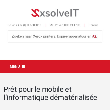
Bel ons
+32 (0) 3 77 888 10
Ma.-Vr. van 8.30 tot 17.30
Contact
MENU
Prêt pour le mobile et
l’informatique dématérialisée