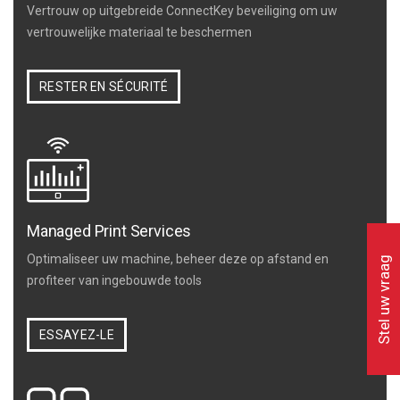
Vertrouw op uitgebreide ConnectKey beveiliging om uw
vertrouwelijke materiaal te beschermen
RESTER EN SÉCURITÉ
Managed Print Services
Optimaliseer uw machine, beheer deze op afstand en
Stel uw vraag
profiteer van ingebouwde tools
ESSAYEZ-LE