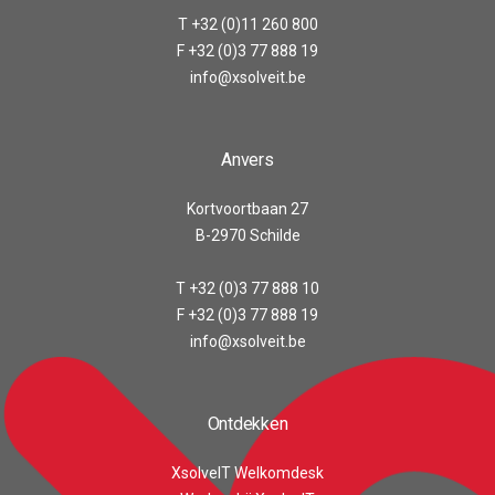
T +32 (0)11 260 800
F +32 (0)3 77 888 19
info@xsolveit.be
Anvers
Kortvoortbaan 27
B-2970 Schilde
T +32 (0)3 77 888 10
F +32 (0)3 77 888 19
info@xsolveit.be
Ontdekken
XsolveIT Welkomdesk