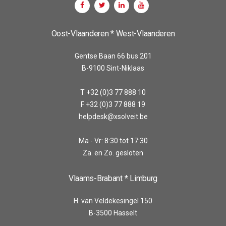
Oost-Vlaanderen * West-Vlaanderen
Gentse Baan 66 bus 201
B-9100 Sint-Niklaas
T +32 (0)3 77 888 10
F +32 (0)3 77 888 19
helpdesk@xsolveit.be
Ma - Vr: 8:30 tot 17:30
Za. en Zo. gesloten
Vlaams-Brabant * Limburg
H. van Veldekesingel 150
B-3500 Hasselt