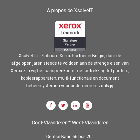
A propos de XsolveIT
XsolveIT is Platinum Xerox Partner in België, door de
afgelopen jaren steeds te voldoen aan de strenge eisen van
Xerox zijn wij het aanspreekpunt met betrekking tot printers,
kopieerapparaten, multi-functionals en document
beheersystemen voor ondernemers zoals jij.
Oost-Vlaanderen * West-Vlaanderen
Gentse Baan 66 bus 201