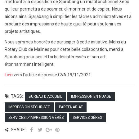
mettront à la disposition de Sjarabang un multifonctionnel Xeox
qui leur permettra de scanner, d’imprimer et de copier. Nous
aidons ainsi Sjarabang à simplifier les tâches administratives et à
produire des impressions de haute qualité pour soutenir ses
projets artistiques.
Nous sommes honorés de participer à cette initiative. Merci au
Rotary Club de Malines pour cette belle collaboration, merci à
Sjarabang pour ses efforts désintéressés et son art
étonnamment intelligent.
Lien
vers l’article de presse GVA 19/11/2021
TAGS:
BUREAU D'ACCUEIL
IMPRESSION EN NUAGE
IMPRESSION SÉCURISÉE
PARTENARIAT
SERVICES D'IMPRESSION GÉRÉS
SERVICES GÉRÉS
SHARE: