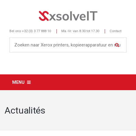
Bel ons
+32 (0) 3 77 888 10
Ma.-Vr. van 8.30 tot 17.30
Contact
MENU
Actualités