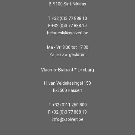
B-9100 Sint-Niklaas
T +32 (0)3 77 888 10
F +32 (0)3 77 888 19
helpdesk@xsolveit.be
Ma - Vr: 8:30 tot 17:30
Za. en Zo. gesloten
Vlaams-Brabant * Limburg
H. van Veldekesingel 150
B-3500 Hasselt
T +32 (0)11 260 800
F +32 (0)3 77 888 19
info@xsolveit.be