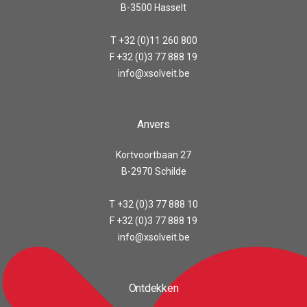
B-3500 Hasselt
T +32 (0)11 260 800
F +32 (0)3 77 888 19
info@xsolveit.be
Anvers
Kortvoortbaan 27
B-2970 Schilde
T +32 (0)3 77 888 10
F +32 (0)3 77 888 19
info@xsolveit.be
Ontdekken