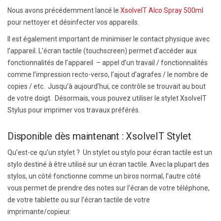
Nous avons précédemment lancé le
XsolveIT Alco Spray 500ml
pour nettoyer et désinfecter vos appareils.
Il est également important de minimiser le contact physique avec
l’appareil. L’écran tactile (touchscreen) permet d’accéder aux
fonctionnalités de l’appareil – appel d’un travail / fonctionnalités
comme l’impression recto-verso, l’ajout d’agrafes / le nombre de
copies / etc. Jusqu’à aujourd’hui, ce contrôle se trouvait au bout
de votre doigt. Désormais, vous pouvez utiliser le stylet XsolveIT
Stylus pour imprimer vos travaux préférés.
Disponible dès maintenant : XsolveIT Stylet
Qu’est-ce qu’un stylet ? Un stylet ou stylo pour écran tactile est un
stylo destiné à être utilisé sur un écran tactile. Avec la plupart des
stylos, un côté fonctionne comme un biros normal, l’autre côté
vous permet de prendre des notes sur l’écran de votre téléphone,
de votre tablette ou sur l’écran tactile de votre
imprimante/copieur.