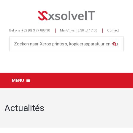
Bel ons
+32 (0) 3 77 888 10
Ma.-Vr. van 8.30 tot 17.30
Contact
MENU
Actualités