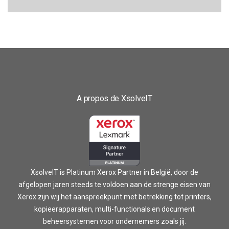
A propos de XsolveIT
XsolveIT is Platinum Xerox Partner in België, door de
afgelopen jaren steeds te voldoen aan de strenge eisen van
Xerox zijn wij het aanspreekpunt met betrekking tot printers,
kopieerapparaten, multi-functionals en document
beheersystemen voor ondernemers zoals jij.