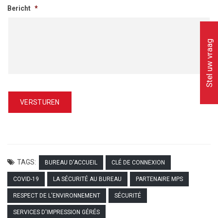
Bericht
*
Stel uw vraag
TAGS:
BUREAU D'ACCUEIL
CLÉ DE CONNEXION
COVID-19
LA SÉCURITÉ AU BUREAU
PARTENAIRE MPS
RESPECT DE L'ENVIRONNEMENT
SÉCURITÉ
SERVICES D'IMPRESSION GÉRÉS