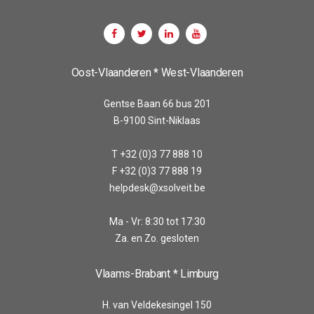
Oost-Vlaanderen * West-Vlaanderen
Gentse Baan 66 bus 201
B-9100 Sint-Niklaas
T +32 (0)3 77 888 10
F +32 (0)3 77 888 19
helpdesk@xsolveit.be
Ma - Vr: 8:30 tot 17:30
Za. en Zo. gesloten
Vlaams-Brabant * Limburg
H. van Veldekesingel 150