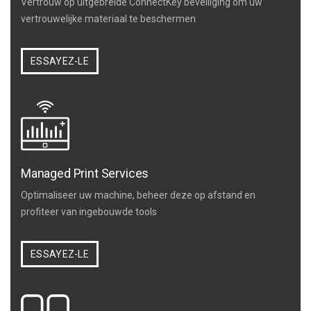
Vertrouw op uitgebreide ConnectKey beveiliging om uw
vertrouwelijke materiaal te beschermen
ESSAYEZ-LE
Managed Print Services
Optimaliseer uw machine, beheer deze op afstand en
profiteer van ingebouwde tools
ESSAYEZ-LE