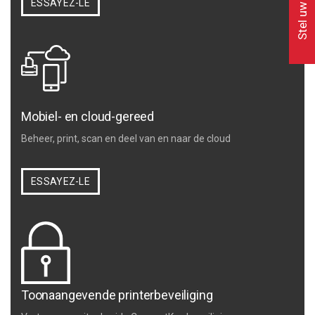
Stel uw vraag
ESSAYEZ-LE
Mobiel- en cloud-gereed
Beheer, print, scan en deel van en naar de cloud
ESSAYEZ-LE
Toonaangevende printerbeveiliging