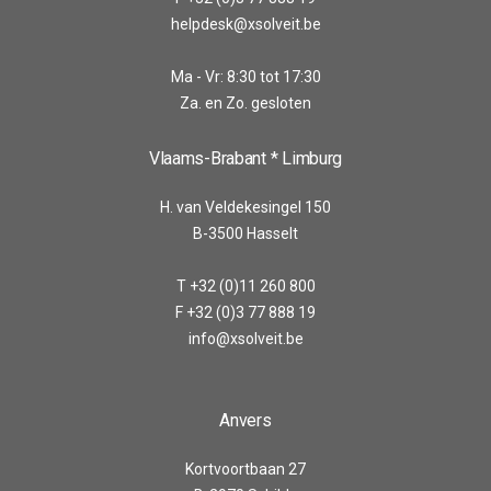
helpdesk@xsolveit.be
Ma - Vr: 8:30 tot 17:30
Za. en Zo. gesloten
Vlaams-Brabant * Limburg
H. van Veldekesingel 150
B-3500 Hasselt
T +32 (0)11 260 800
F +32 (0)3 77 888 19
info@xsolveit.be
Anvers
Kortvoortbaan 27