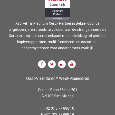
XsolveIT is Platinum Xerox Partner in België, door de
afgelopen jaren steeds te voldoen aan de strenge eisen van
Xerox zijn wij het aanspreekpunt met betrekking tot printers,
kopieerapparaten, multi-functionals en document
beheersystemen voor ondernemers zoals jij.
Oost-Vlaanderen * West-Vlaanderen
Gentse Baan 66 bus 201
B-9100 Sint-Niklaas
T +32 (0)3 77 888 10
F +32 (0)3 77 888 19