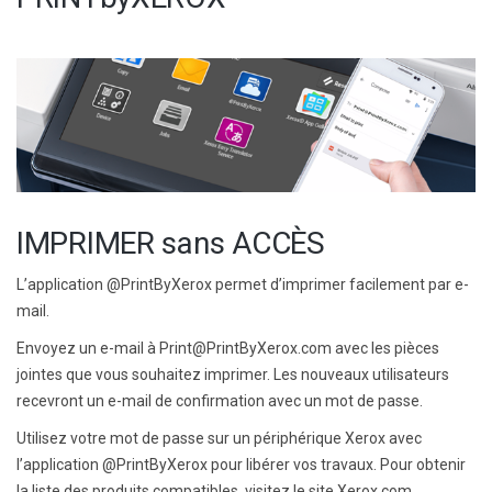
IMPRIMER sans ACCÈS
L’application @PrintByXerox permet d’imprimer facilement par e-
mail.
Envoyez un e-mail à Print@PrintByXerox.com avec les pièces
jointes que vous souhaitez imprimer. Les nouveaux utilisateurs
recevront un e-mail de confirmation avec un mot de passe.
Utilisez votre mot de passe sur un périphérique Xerox avec
l’application @PrintByXerox pour libérer vos travaux. Pour obtenir
la liste des produits compatibles, visitez le site Xerox.com.