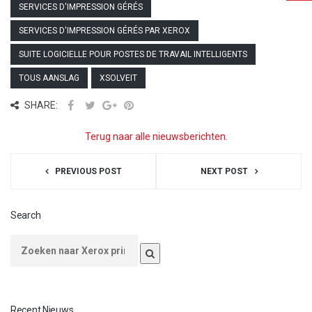
SERVICES D'IMPRESSION GÉRÉS
SERVICES D'IMPRESSION GÉRÉS PAR XEROX
SUITE LOGICIELLE POUR POSTES DE TRAVAIL INTELLIGENTS
TOUS AANSLAG
XSOLVEIT
SHARE:
Terug naar alle nieuwsberichten.
PREVIOUS POST
NEXT POST
Search
Recent Nieuws