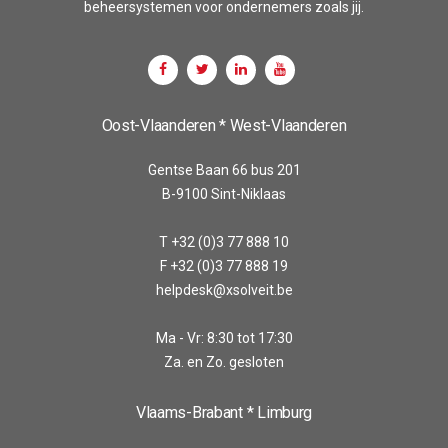
beheersystemen voor ondernemers zoals jij.
Oost-Vlaanderen * West-Vlaanderen
Gentse Baan 66 bus 201
B-9100 Sint-Niklaas
T +32 (0)3 77 888 10
F +32 (0)3 77 888 19
helpdesk@xsolveit.be
Ma - Vr: 8:30 tot 17:30
Za. en Zo. gesloten
Vlaams-Brabant * Limburg