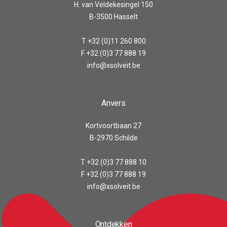
H. van Veldekesingel 150
B-3500 Hasselt
T +32 (0)11 260 800
F +32 (0)3 77 888 19
info@xsolveit.be
Anvers
Kortvoortbaan 27
B-2970 Schilde
T +32 (0)3 77 888 10
F +32 (0)3 77 888 19
info@xsolveit.be
Ontdekken