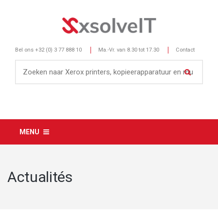
Bel ons
+32 (0) 3 77 888 10
Ma.-Vr. van 8.30 tot 17.30
Contact
MENU
Actualités