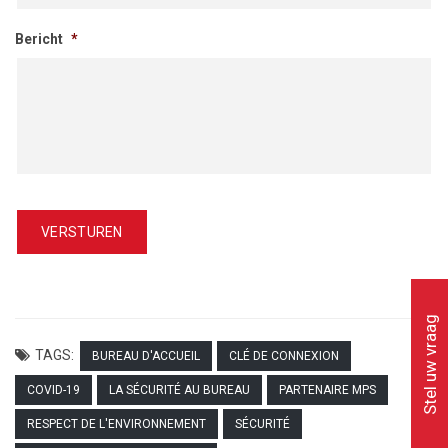
Bericht
*
Stel uw vraag
TAGS:
BUREAU D'ACCUEIL
CLÉ DE CONNEXION
COVID-19
LA SÉCURITÉ AU BUREAU
PARTENAIRE MPS
RESPECT DE L'ENVIRONNEMENT
SÉCURITÉ