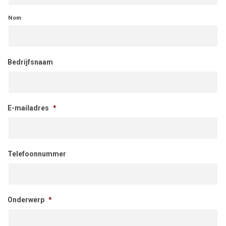
Nom
Bedrijfsnaam
E-mailadres
*
Telefoonnummer
Onderwerp
*