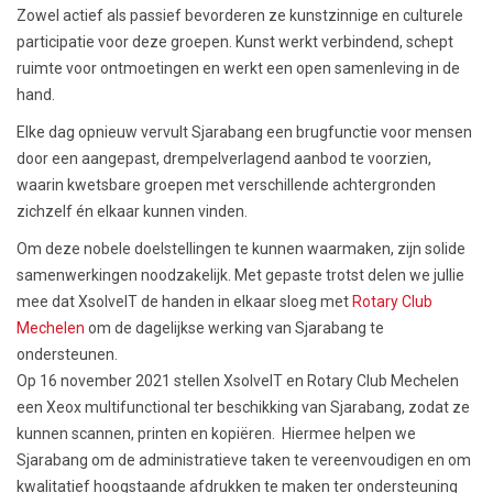
Zowel actief als passief bevorderen ze kunstzinnige en culturele
participatie voor deze groepen. Kunst werkt verbindend, schept
ruimte voor ontmoetingen en werkt een open samenleving in de
hand.
Elke dag opnieuw vervult Sjarabang een brugfunctie voor mensen
door een aangepast, drempelverlagend aanbod te voorzien,
waarin kwetsbare groepen met verschillende achtergronden
zichzelf én elkaar kunnen vinden.
Om deze nobele doelstellingen te kunnen waarmaken, zijn solide
samenwerkingen noodzakelijk. Met gepaste trotst delen we jullie
mee dat XsolveIT de handen in elkaar sloeg met
Rotary Club
Mechelen
om de dagelijkse werking van Sjarabang te
ondersteunen.
Op 16 november 2021 stellen XsolveIT en Rotary Club Mechelen
een Xeox multifunctional ter beschikking van Sjarabang, zodat ze
kunnen scannen, printen en kopiëren. Hiermee helpen we
Sjarabang om de administratieve taken te vereenvoudigen en om
kwalitatief hoogstaande afdrukken te maken ter ondersteuning