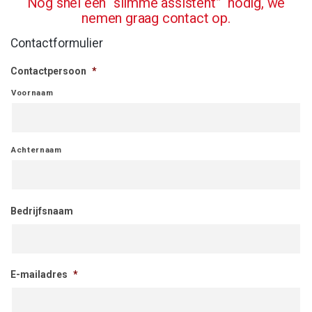
Nog snel een “slimme assistent” nodig, we
nemen graag contact op.
Contactformulier
Contactpersoon
*
Voornaam
Achternaam
Bedrijfsnaam
E-mailadres
*