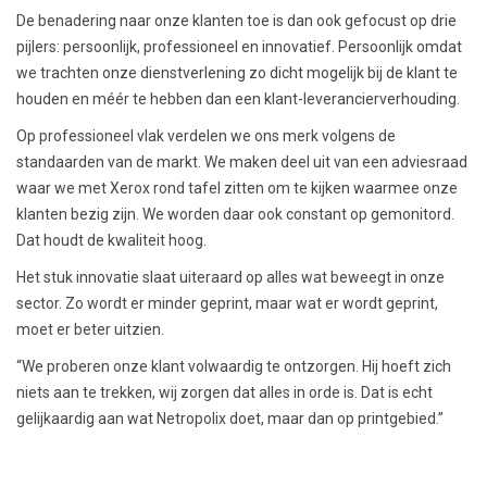
De benadering naar onze klanten toe is dan ook gefocust op drie
pijlers: persoonlijk, professioneel en innovatief. Persoonlijk omdat
we trachten onze dienstverlening zo dicht mogelijk bij de klant te
houden en méér te hebben dan een klant-leverancierverhouding.
Op professioneel vlak verdelen we ons merk volgens de
standaarden van de markt. We maken deel uit van een adviesraad
waar we met Xerox rond tafel zitten om te kijken waarmee onze
klanten bezig zijn. We worden daar ook constant op gemonitord.
Dat houdt de kwaliteit hoog.
Het stuk innovatie slaat uiteraard op alles wat beweegt in onze
sector. Zo wordt er minder geprint, maar wat er wordt geprint,
moet er beter uitzien.
“We proberen onze klant volwaardig te ontzorgen. Hij hoeft zich
niets aan te trekken, wij zorgen dat alles in orde is. Dat is echt
gelijkaardig aan wat Netropolix doet, maar dan op printgebied.”