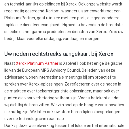
en technici jaarlijks opleidingen bij Xerox. Ook onze website wordt
regelmatig gescreend. Kortom: wanneer u samenwerkt met een
Platinum Partner, gaat u in zee met een partij die gegarandeerd
topklasse dienstverlening biedt. Hij biedt u bovendien de breedste
selectie uit het gamma producten en diensten van Xerox. Zo is uw
bedrijf klaar voor elke uitdaging, vandaag en morgen.
Uw noden rechtstreeks aangekaart bij Xerox
Naast
Xerox Platinum Partner
is XsolveIT ook het enige Belgische
lid van de European MPS Advisory Council. De leden van deze
adviesraad wonen internationale meetings bij om proactief te
spreken over Xerox-oplossingen. Ze reflecteren over de noden in
de markt en over toekomstgerichte oplossingen, maar ook over
punten die voor verbetering vatbaar zijn. Voor u betekent dit dat
wij dichtbij de bron zitten. We zijn snel op de hoogte van innovaties
die nuttig zijn. We laten ook uw stem horen tijdens besprekingen
over de technologische roadmap.
Dankzij deze wisselwerking tussen het lokale en het internationale