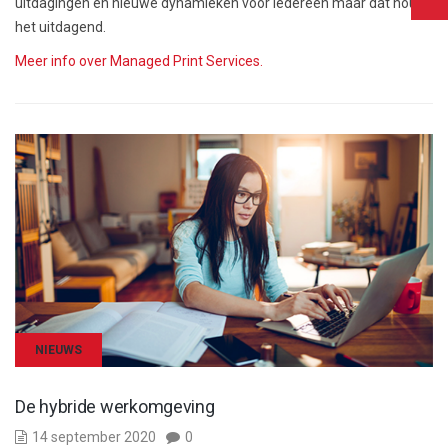
uitdagingen en nieuwe dynamieken voor iedereen maar dat houdt
het uitdagend.
Meer info over Managed Print Services.
NIEUWS
De hybride werkomgeving
14 september 2020
0