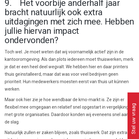
9. Het voorbije anderhalf jaar
bracht natuurlijk ook extra
uitdagingen met zich mee. Hebben
jullie hiervan impact
ondervonden?
Toch wel. Je moet weten dat wij voornamelijk actief zijn in de
kantooromgeving. Als dan plots iedereen moet thuiswerken, merk
je dat er een heel deel wegvalt. We hebben hier en daar printers
thuis geïnstalleerd, maar dat was voor veel bedrijven geen
prioriteit. Hun medewerkers moesten eerst van thuis uit kúnnen
werken.
Maar ook hier zie je hoe wendbaar de kmo-markt is. Ze zijn er
Stel uw vraag
flexibel mee omgegaan en relatief snel opgestart in vergelijking
met grote organisaties. Daardoor konden wij eveneens snel aan
de slag.
Natuurlijk zullen er zaken blijven, zoals thuiswerk. Dat zijn extra