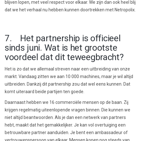
blijven lopen, met veel respect voor elkaar. We zijn dan ook heel blij
dat we het verhaal nu hebben kunnen doortrekken met Netropolix.
7. Het partnership is officieel
sinds juni. Wat is het grootste
voordeel dat dit teweegbracht?
Het is zo dat we allemaal streven naar een uitbreiding van onze
markt. Vandaag zitten we aan 10 000 machines, maar je wil altijd
uitbreiden. Dankzij dit partnership zou dat wel eens kunnen. Dat
komt uiteraard beide partijen ten goede.
Daarnaast hebben we 16 commerciële mensen op de baan. Zij
krijgen regelmatig uiteenlopende vragen binnen. Die kunnen we
niet altijd beantwoorden. Als je dan een netwerk van partners
hebt, maakt dat het gemakkelijker. Je kan vol overtuiging een
betrouwbare partner aanduiden. Je bent een ambassadeur of
vertrouwenspersoon van elkaar. Mensen kopen nog steeds van