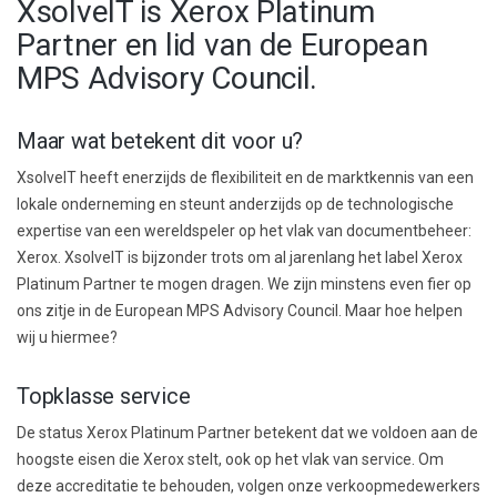
XsolveIT is Xerox Platinum
Partner en lid van de European
MPS Advisory Council.
Maar wat betekent dit voor u?
XsolveIT heeft enerzijds de flexibiliteit en de marktkennis van een
lokale onderneming en steunt anderzijds op de technologische
expertise van een wereldspeler op het vlak van documentbeheer:
Xerox. XsolveIT is bijzonder trots om al jarenlang het label Xerox
Platinum Partner te mogen dragen. We zijn minstens even fier op
ons zitje in de European MPS Advisory Council. Maar hoe helpen
wij u hiermee?
Topklasse service
De status Xerox Platinum Partner betekent dat we voldoen aan de
hoogste eisen die Xerox stelt, ook op het vlak van service. Om
deze accreditatie te behouden, volgen onze verkoopmedewerkers