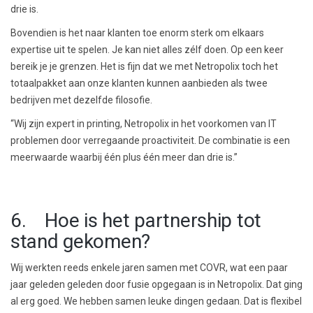
drie is.
Bovendien is het naar klanten toe enorm sterk om elkaars
expertise uit te spelen. Je kan niet alles zélf doen. Op een keer
bereik je je grenzen. Het is fijn dat we met Netropolix toch het
totaalpakket aan onze klanten kunnen aanbieden als twee
bedrijven met dezelfde filosofie.
“Wij zijn expert in printing, Netropolix in het voorkomen van IT
problemen door verregaande proactiviteit. De combinatie is een
meerwaarde waarbij één plus één meer dan drie is.”
6. Hoe is het partnership tot
stand gekomen?
Wij werkten reeds enkele jaren samen met COVR, wat een paar
jaar geleden geleden door fusie opgegaan is in Netropolix. Dat ging
al erg goed. We hebben samen leuke dingen gedaan. Dat is flexibel