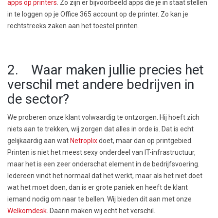
apps op printers
. Zo zijn er bijvoorbeeld apps die je in staat stellen
in te loggen op je Office 365 account op de printer. Zo kan je
rechtstreeks zaken aan het toestel printen.
2. Waar maken jullie precies het
verschil met andere bedrijven in
de sector?
We proberen onze klant volwaardig te ontzorgen. Hij hoeft zich
niets aan te trekken, wij zorgen dat alles in orde is. Dat is echt
gelijkaardig aan wat
Netroplix
doet, maar dan op printgebied.
Printen is niet het meest sexy onderdeel van IT-infrastructuur,
maar het is een zeer onderschat element in de bedrijfsvoering.
Iedereen vindt het normaal dat het werkt, maar als het niet doet
wat het moet doen, dan is er grote paniek en heeft de klant
iemand nodig om naar te bellen. Wij bieden dit aan met onze
Welkomdesk
. Daarin maken wij echt het verschil.