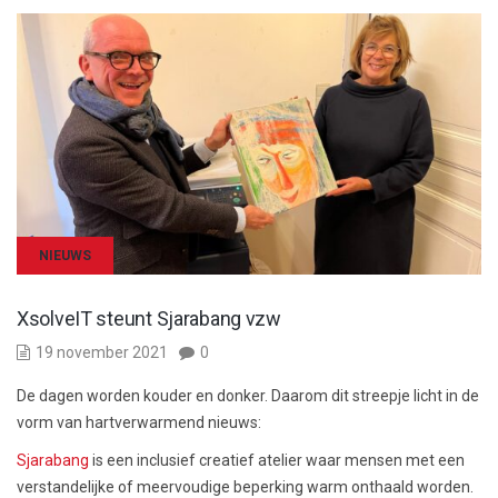
NIEUWS
XsolveIT steunt Sjarabang vzw
19 november 2021
0
De dagen worden kouder en donker. Daarom dit streepje licht in de
vorm van hartverwarmend nieuws:
Sjarabang
is een inclusief creatief atelier waar mensen met een
verstandelijke of meervoudige beperking warm onthaald worden.