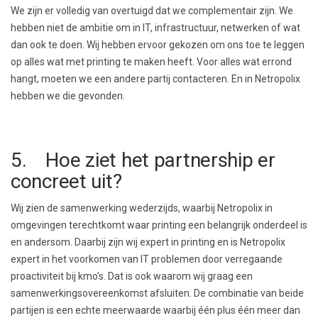
We zijn er volledig van overtuigd dat we complementair zijn. We
hebben niet de ambitie om in IT, infrastructuur, netwerken of wat
dan ook te doen. Wij hebben ervoor gekozen om ons toe te leggen
op alles wat met printing te maken heeft. Voor alles wat errond
hangt, moeten we een andere partij contacteren. En in Netropolix
hebben we die gevonden.
5. Hoe ziet het partnership er
concreet uit?
Wij zien de samenwerking wederzijds, waarbij Netropolix in
omgevingen terechtkomt waar printing een belangrijk onderdeel is
en andersom. Daarbij zijn wij expert in printing en is Netropolix
expert in het voorkomen van IT problemen door verregaande
proactiviteit bij kmo’s. Dat is ook waarom wij graag een
samenwerkingsovereenkomst afsluiten. De combinatie van beide
partijen is een echte meerwaarde waarbij één plus één meer dan