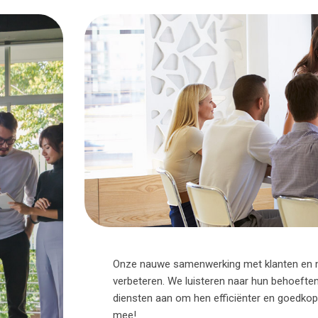
Onze nauwe samenwerking met klanten en me
verbeteren. We luisteren naar hun behoefte
diensten aan om hen efficiënter en goedkoper 
mee!