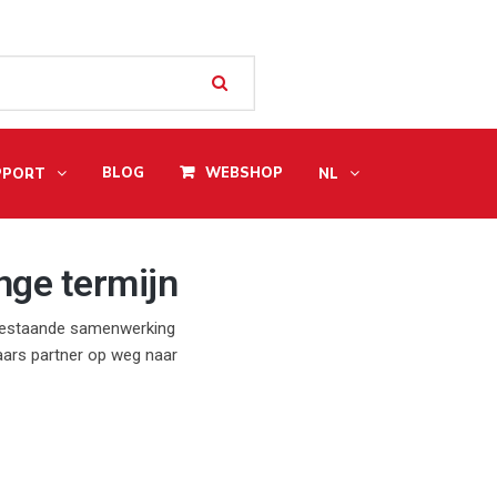
BLOG
WEBSHOP
PPORT
NL
ange termijn
 bestaande samenwerking
aars partner op weg naar