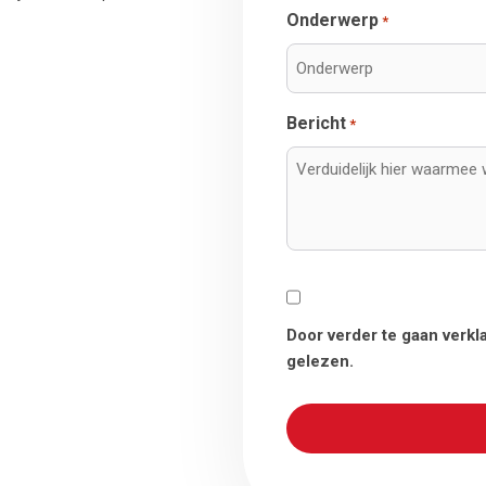
Onderwerp
*
Bericht
*
Consent
Door verder te gaan verkla
gelezen.