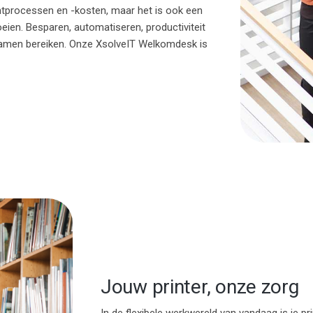
mentprocessen en -kosten, maar het is ook een
ien. Besparen, automatiseren, productiviteit
 samen bereiken. Onze XsolveIT Welkomdesk is
Jouw printer, onze zorg