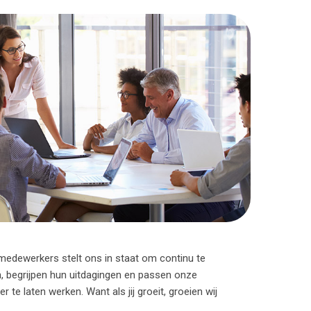
dewerkers stelt ons in staat om continu te
n, begrijpen hun uitdagingen en passen onze
te laten werken. Want als jij groeit, groeien wij