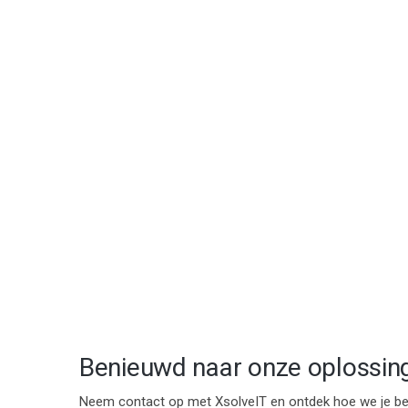
Benieuwd naar onze oplossin
Neem contact op met XsolveIT en ontdek hoe we je bedr