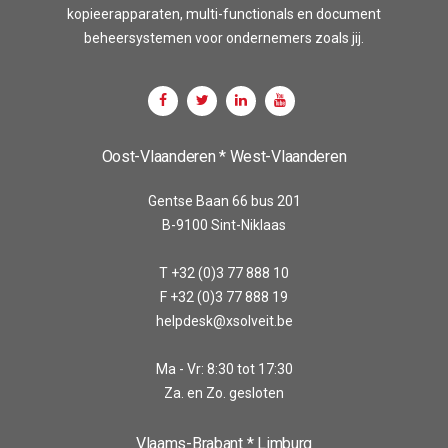
kopieerapparaten, multi-functionals en document
beheersystemen voor ondernemers zoals jij.
Oost-Vlaanderen * West-Vlaanderen
Gentse Baan 66 bus 201
B-9100 Sint-Niklaas
T +32 (0)3 77 888 10
F +32 (0)3 77 888 19
helpdesk@xsolveit.be
Ma - Vr: 8:30 tot 17:30
Za. en Zo. gesloten
Vlaams-Brabant * Limburg