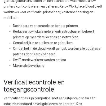
gemak, gebruiksinzichten en een dashboard waarmee u al uw
printers kunt controleren en beheren. Xerox Workplace Cloud biedt
workflows voor verificatie, printbeheer, kostenbeheersing en
mobiliteit.
Dashboard voor controle en beheer printers.
Reduceert uw lokale netwerkinfrastructuur en beheert
printers op meerdere locaties en netwerken.
Gemakkelijk in te stellen en te gebruiken
Omdat het in de cloud wordt gehost, worden alle updates en
patches door Xerox beheerd.
Uw IT-medewerkers worden ontlast
Maximale beveiliging
Verificatiecontrole en
toegangscontrole
Verificatieopties zijn compatibel met een uitgebreid scala aan
industriestandaard beveiligde lezers en kaarten. Kies