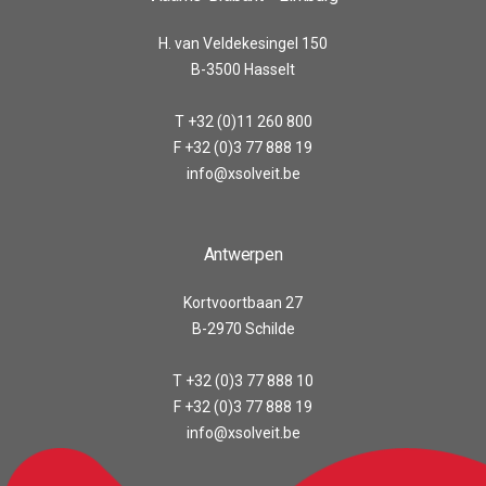
H. van Veldekesingel 150
B-3500 Hasselt
T +32 (0)11 260 800
F +32 (0)3 77 888 19
info@xsolveit.be
Antwerpen
Kortvoortbaan 27
B-2970 Schilde
T +32 (0)3 77 888 10
F +32 (0)3 77 888 19
info@xsolveit.be