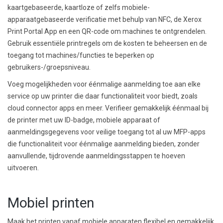
kaartgebaseerde, kaartloze of zelfs mobiele-
apparaatgebaseerde verificatie met behulp van NFC, de Xerox
Print Portal App en een QR-code om machines te ontgrendelen.
Gebruik essentiële printregels om de kosten te beheersen en de
toegang tot machines/functies te beperken op
gebruikers-/groepsniveau.
Voeg mogelijkheden voor éénmalige aanmelding toe aan elke
service op uw printer die daar functionaliteit voor biedt, zoals
cloud connector apps en meer. Verifieer gemakkelijk éénmaal bij
de printer met uw ID-badge, mobiele apparaat of
aanmeldingsgegevens voor veilige toegang tot al uw MFP-apps
die functionaliteit voor éénmalige aanmelding bieden, zonder
aanvullende, tijdrovende aanmeldingsstappen te hoeven
uitvoeren.
Mobiel printen
Maak het printen vanaf mobiele apparaten flexibel en gemakkelijk.