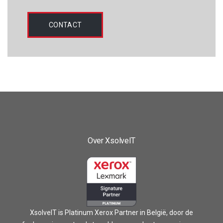
CONTACT
Over XsolveIT
XsolveIT is Platinum Xerox Partner in België, door de