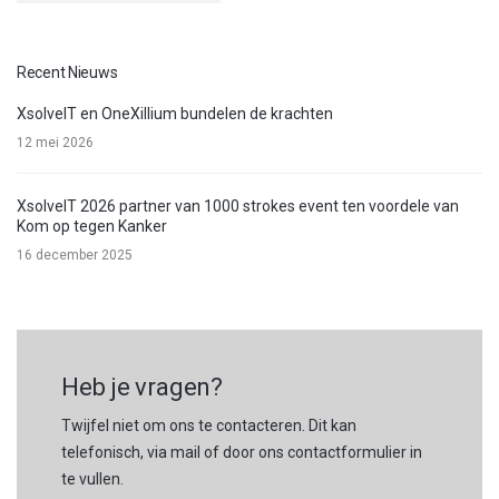
Recent Nieuws
XsolveIT en OneXillium bundelen de krachten
12 mei 2026
XsolveIT 2026 partner van 1000 strokes event ten voordele van
Kom op tegen Kanker
16 december 2025
Heb je vragen?
Twijfel niet om ons te contacteren. Dit kan
telefonisch, via mail of door ons contactformulier in
te vullen.