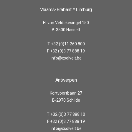
Vlaams-Brabant * Limburg
H. van Veldekesingel 150
B-3500 Hasselt
T +32 (0)11 260 800
F +32 (0)3 77 888 19
info@xsolveit.be
Antwerpen
Kortvoortbaan 27
B-2970 Schilde
T +32 (0)3 77 888 10
F +32 (0)3 77 888 19
info@xsolveit.be