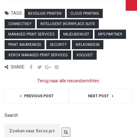
TAGS:
BEVEILIGD PRINTEN
CLOUD PRINTING
CONNECTKEY
INTELLIGENT WORKPLACE SUITE
MANAGED PRINT SERVICES
MILIEUBEWUST
MPS PARTNER
PRINT AWARENESS
SECURITY
WELKOMDESK
XEROX MANAGED PRINT SERVICES
XSOLVEIT
SHARE:
Terug naar alle nieuwsberichten.
PREVIOUS POST
NEXT POST
Search