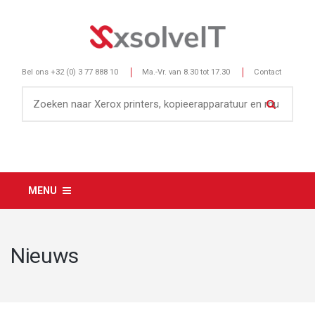
Bel ons
+32 (0) 3 77 888 10
Ma.-Vr. van 8.30 tot 17.30
Contact
MENU
Nieuws