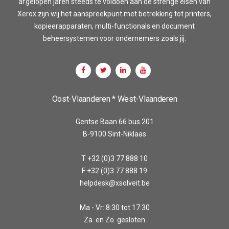
afgelopen jaren steeds te voldoen aan de strenge eisen van
Xerox zijn wij het aanspreekpunt met betrekking tot printers,
kopieerapparaten, multi-functionals en document
beheersystemen voor ondernemers zoals jij.
Oost-Vlaanderen * West-Vlaanderen
Gentse Baan 66 bus 201
B-9100 Sint-Niklaas
T +32 (0)3 77 888 10
F +32 (0)3 77 888 19
helpdesk@xsolveit.be
Ma - Vr: 8:30 tot 17:30
Za. en Zo. gesloten