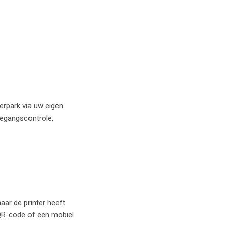
erpark via uw eigen
toegangscontrole,
aar de printer heeft
, QR-code of een mobiel