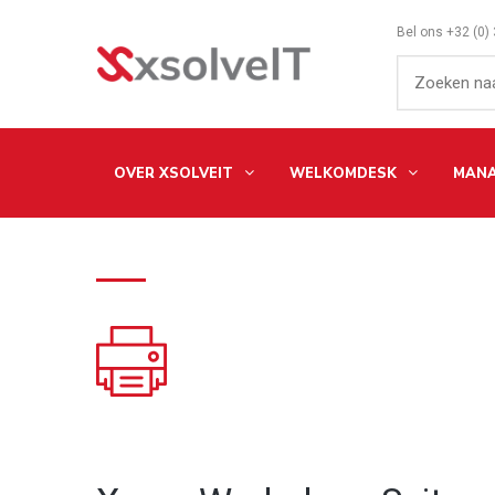
Bel ons
+32 (0)
OVER XSOLVEIT
WELKOMDESK
MANA