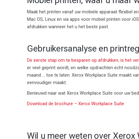
Mobiel printen
, waar u maar w
Maak het printen vanaf uw mobiele apparaat flexibel 
Mac OS, Linux en via apps voor mobiel printen voor iO
afdrukken wanneer het u het beste past.
Gebruikersanalyse en printreg
De eerste stap om te besparen op afdrukken, is het verb
er veel geprint wordt, en welke opdrachten echt noodzak
maand … toe te laten. Xerox Workplace Suite maakt van 
eenvoudiger maakt.
Benieuwd naar wat Xerox Workplace Suite voor uw bed
Download de brochure – Xerox Workplace Suite
Wil u meer weten over Xerox 