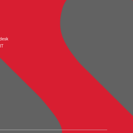
desk
IT