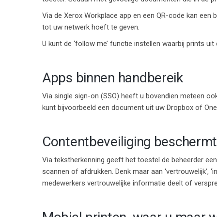
Via de
Xerox Workplace app
en een QR-code kan een b
tot uw netwerk hoeft te geven.
U kunt de
‘follow me’
functie instellen waarbij prints ui
Apps binnen handbereik
Via single sign-on (SSO) heeft u bovendien meteen oo
kunt bijvoorbeeld een document uit uw Dropbox of OneD
Contentbeveiliging beschermt
Via
tekstherkenning
geeft het toestel de beheerder e
scannen of afdrukken. Denk maar aan ‘vertrouwelijk’, ‘
medewerkers vertrouwelijke informatie deelt of verspre