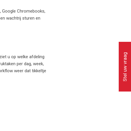
en, Google Chromebooks,
en wachtrij sturen en
Stel uw vraag
ziet u op welke afdeling
druktaken per dag, week,
kflow weer dat tikkeltje