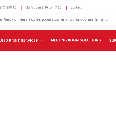
 3 77 888 10
Ma.-Vr. van 8.30 tot 17.30
Contact
MEETING ROOM SOLUTIONS
GED PRINT SERVICES
SU