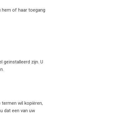
u hem of haar toegang
 geïnstalleerd zijn. U
n.
termen wil kopiëren,
t u dat een van uw