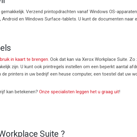
il
en gemakkelijk. Verzend printopdrachten vanaf Windows OS-apparat
S, Android en Windows Surface-tablets. U kunt de documenten naar e
els
ruik in kaart te brengen
. Ook dat kan via Xerox Workplace Suite. Zo 
elijk zijn. U kunt ook printregels instellen om een beperkt aantal af
de printers in uw bedrijf een heuse computer, een toestel dat uw wor
rijf kan betekenen?
Onze specialisten leggen het u graag uit
!
Workplace Suite ?