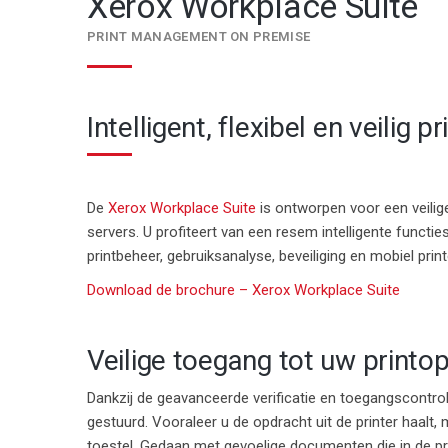
Xerox Workplace Suite
PRINT MANAGEMENT ON PREMISE
Intelligent, flexibel en veilig p
De
Xerox Workplace Suite
is ontworpen voor een veilige
servers. U profiteert van een resem intelligente functi
printbeheer, gebruiksanalyse, beveiliging en mobiel print
Download de brochure – Xerox Workplace Suite
Veilige toegang tot uw printo
Dankzij de
geavanceerde verificatie en toegangscontro
gestuurd. Vooraleer u de opdracht uit de printer haalt
toestel. Gedaan met gevoelige documenten die in de prin