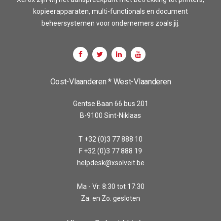
kopieerapparaten, multi-functionals en document
beheersystemen voor ondernemers zoals jij.
Oost-Vlaanderen * West-Vlaanderen
Gentse Baan 66 bus 201
B-9100 Sint-Niklaas
T +32 (0)3 77 888 10
F +32 (0)3 77 888 19
helpdesk@xsolveit.be
Ma - Vr: 8:30 tot 17:30
Za. en Zo. gesloten