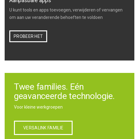
Aanpasbare apps
U kunt tools en apps toevoegen, verwijderen of vervangen
om aan uw veranderende behoeften te voldoen
PROBEER HET
Twee families. Eén
geavanceerde technologie.
Voor kleine werkgroepen
VERSALINK FAMILIE