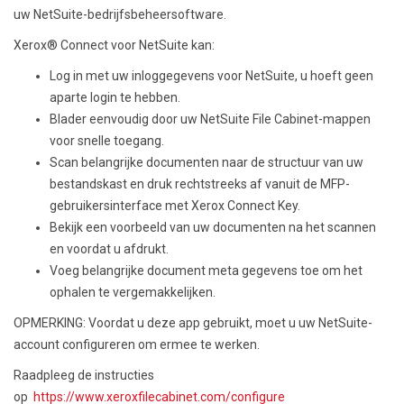
uw NetSuite-bedrijfsbeheersoftware.
Xerox® Connect voor NetSuite kan:
Log in met uw inloggegevens voor NetSuite, u hoeft geen
aparte login te hebben.
Blader eenvoudig door uw NetSuite File Cabinet-mappen
voor snelle toegang.
Scan belangrijke documenten naar de structuur van uw
bestandskast en druk rechtstreeks af vanuit de MFP-
gebruikersinterface met Xerox Connect Key.
Bekijk een voorbeeld van uw documenten na het scannen
en voordat u afdrukt.
Voeg belangrijke document meta gegevens toe om het
ophalen te vergemakkelijken.
OPMERKING: Voordat u deze app gebruikt, moet u uw NetSuite-
account configureren om ermee te werken.
Raadpleeg de instructies
op
https://www.xeroxfilecabinet.com/configure