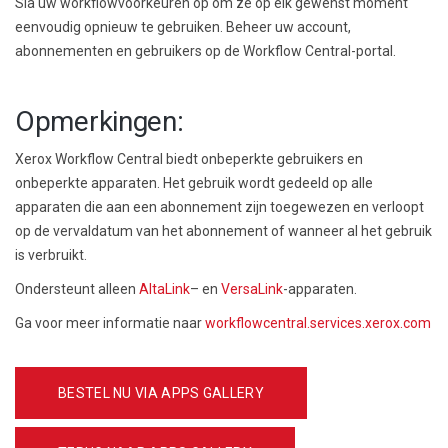
Sla uw workflowvoorkeuren op om ze op elk gewenst moment
eenvoudig opnieuw te gebruiken. Beheer uw account,
abonnementen en gebruikers op de Workflow Central-portal.
Opmerkingen:
Xerox Workflow Central biedt onbeperkte gebruikers en
onbeperkte apparaten. Het gebruik wordt gedeeld op alle
apparaten die aan een abonnement zijn toegewezen en verloopt
op de vervaldatum van het abonnement of wanneer al het gebruik
is verbruikt.
Ondersteunt alleen
AltaLink
– en
VersaLink
-apparaten.
Ga voor meer informatie naar
workflowcentral.services.xerox.com
BESTEL NU VIA APPS GALLERY