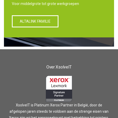
Voor middelgrote tot grote werkgroepen
ALTALINK FAMILIE
Over XsolveIT
XsolveIT is Platinum Xerox Partner in België, door de
afgelopen jaren steeds te voldoen aan de strenge eisen van
Xerox zijn wij het aanspreekpunt met betrekking tot printers,