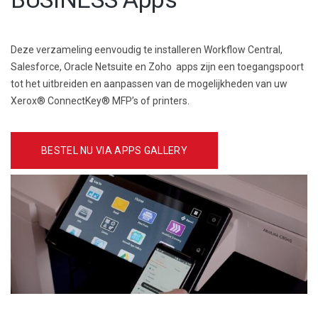
Deze verzameling eenvoudig te installeren Workflow Central,
Salesforce, Oracle Netsuite en Zoho apps zijn een toegangspoort
tot het uitbreiden en aanpassen van de mogelijkheden van uw
Xerox® ConnectKey® MFP’s of printers.
BESTEL NU VIA APPS GALLERY