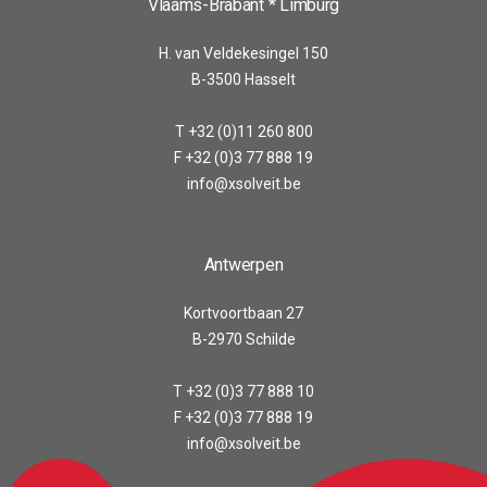
Vlaams-Brabant * Limburg
H. van Veldekesingel 150
B-3500 Hasselt
T +32 (0)11 260 800
F +32 (0)3 77 888 19
info@xsolveit.be
Antwerpen
Kortvoortbaan 27
B-2970 Schilde
T +32 (0)3 77 888 10
F +32 (0)3 77 888 19
info@xsolveit.be