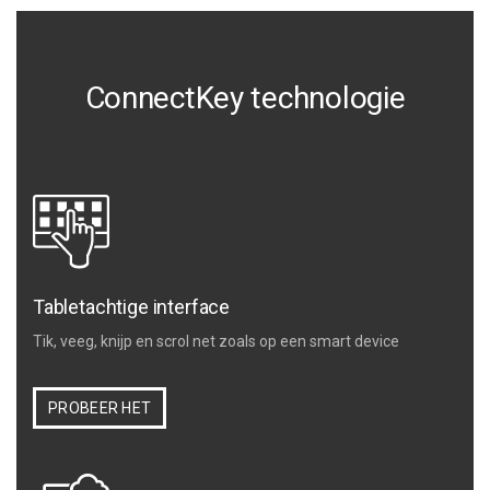
ConnectKey technologie
Tabletachtige interface
Tik, veeg, knijp en scrol net zoals op een smart device
PROBEER HET