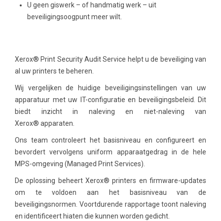
U geen giswerk – of handmatig werk – uit
beveiligingsoogpunt meer wilt.
Xerox
®
Print Security Audit Service helpt u de beveiliging van
al uw printers te beheren.
Wij vergelijken de huidige beveiligingsinstellingen van uw
apparatuur met uw IT-configuratie en beveiligingsbeleid. Dit
biedt inzicht in naleving en niet-naleving van
Xerox
®
apparaten.
Ons team controleert het basisniveau en configureert en
bevordert vervolgens uniform apparaatgedrag in de hele
MPS-omgeving (Managed Print Services).
De oplossing beheert Xerox
®
printers en firmware-updates
om te voldoen aan het basisniveau van de
beveiligingsnormen. Voortdurende rapportage toont naleving
en identificeert hiaten die kunnen worden gedicht.