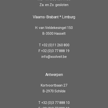
Za. en Zo. gesloten
Vlaams-Brabant * Limburg
H. van Veldekesingel 150
B-3500 Hasselt
T +32 (0)11 260 800
F +32 (0)3 77 888 19
info@xsolveit.be
Antwerpen
Kortvoortbaan 27
B-2970 Schilde
T +32 (0)3 77 888 10