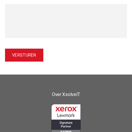
Over XsolveIT