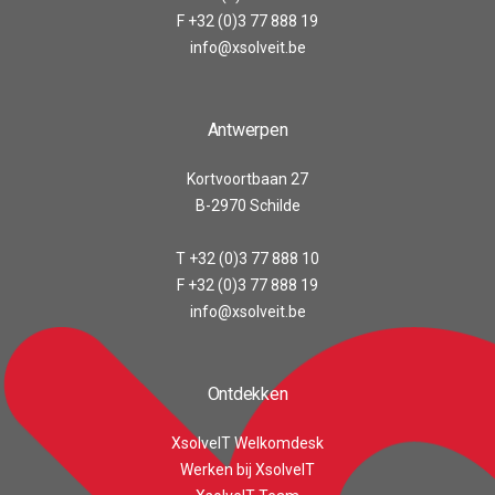
F +32 (0)3 77 888 19
info@xsolveit.be
Antwerpen
Kortvoortbaan 27
B-2970 Schilde
T +32 (0)3 77 888 10
F +32 (0)3 77 888 19
info@xsolveit.be
Ontdekken
XsolveIT Welkomdesk
Werken bij XsolveIT