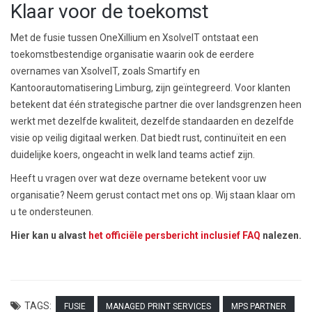
Klaar voor de toekomst
Met de fusie tussen OneXillium en XsolveIT ontstaat een
toekomstbestendige organisatie waarin ook de eerdere
overnames van XsolveIT, zoals Smartify en
Kantoorautomatisering Limburg, zijn geïntegreerd. Voor klanten
betekent dat één strategische partner die over landsgrenzen heen
werkt met dezelfde kwaliteit, dezelfde standaarden en dezelfde
visie op veilig digitaal werken. Dat biedt rust, continuïteit en een
duidelijke koers, ongeacht in welk land teams actief zijn.
Heeft u vragen over wat deze overname betekent voor uw
organisatie? Neem gerust contact met ons op. Wij staan klaar om
u te ondersteunen.
Hier kan u alvast
het officiële persbericht inclusief FAQ
nalezen.
TAGS:
FUSIE
MANAGED PRINT SERVICES
MPS PARTNER