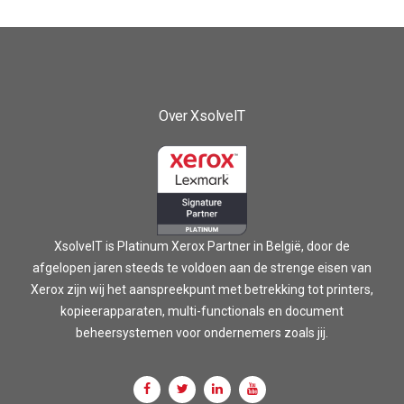
Over XsolveIT
XsolveIT is Platinum Xerox Partner in België, door de
afgelopen jaren steeds te voldoen aan de strenge eisen van
Xerox zijn wij het aanspreekpunt met betrekking tot printers,
kopieerapparaten, multi-functionals en document
beheersystemen voor ondernemers zoals jij.