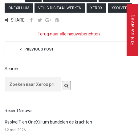
ONEXILLIUM
VEILIG DIGITAAL WERKEN
XEROX
XSOLVEIT
Stel uw vraag
SHARE:
Terug naar alle nieuwsberichten.
PREVIOUS POST
Search
Recent Nieuws
XsolveIT en OneXillium bundelen de krachten
12 mei 2026