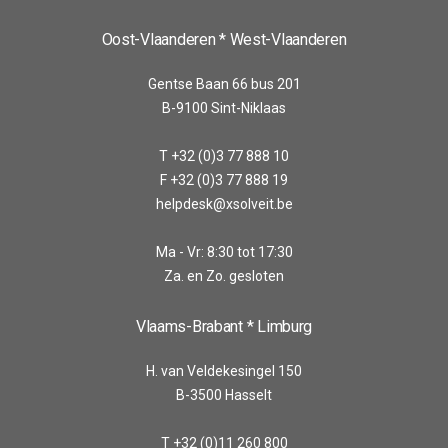
Oost-Vlaanderen * West-Vlaanderen
Gentse Baan 66 bus 201
B-9100 Sint-Niklaas
T +32 (0)3 77 888 10
F +32 (0)3 77 888 19
helpdesk@xsolveit.be
Ma - Vr: 8:30 tot 17:30
Za. en Zo. gesloten
Vlaams-Brabant * Limburg
H. van Veldekesingel 150
B-3500 Hasselt
T +32 (0)11 260 800