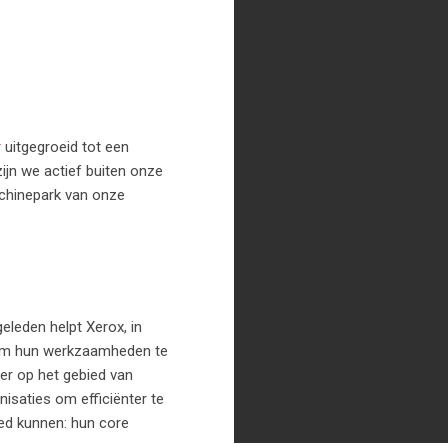
r
uitgegroeid tot een
ijn we actief buiten onze
chinepark van onze
geleden helpt Xerox, in
 om hun werkzaamheden te
er op het gebied van
isaties om efficiënter te
ed kunnen: hun core