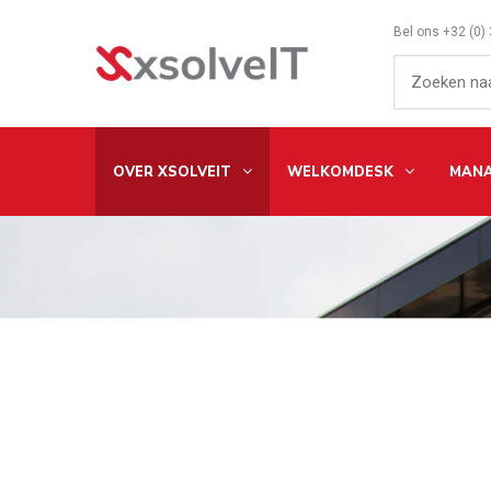
Bel ons
+32 (0)
OVER XSOLVEIT
WELKOMDESK
MANA