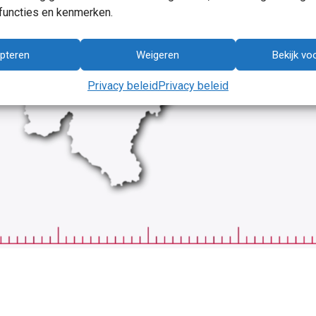
functies en kenmerken.
pteren
Weigeren
Bekijk vo
Privacy beleid
Privacy beleid