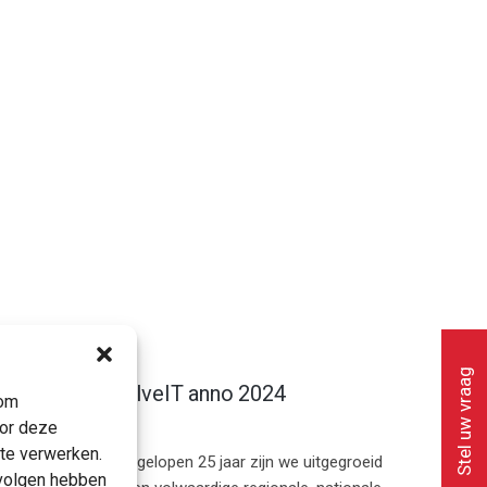
Stel uw vraag
XsolveIT anno 2024
 om
oor deze
te verwerken.
De afgelopen 25 jaar zijn we uitgegroeid
evolgen hebben