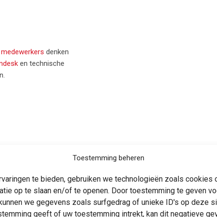
 medewerkers
denken
mdesk
en technische
n.
Toestemming beheren
varingen te bieden, gebruiken we technologieën zoals cookies
atie op te slaan en/of te openen. Door toestemming te geven v
kunnen we gegevens zoals surfgedrag of unieke ID's op deze si
stemming geeft of uw toestemming intrekt, kan dit negatieve g