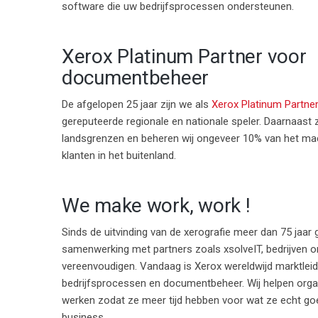
software die uw bedrijfsprocessen ondersteunen.
Xerox Platinum Partner voor
documentbeheer
De afgelopen 25 jaar zijn we als
Xerox Platinum Partne
gereputeerde regionale en nationale speler. Daarnaast z
landsgrenzen en beheren wij ongeveer 10% van het ma
klanten in het buitenland.
We make work, work !
Sinds de uitvinding van de xerografie meer dan 75 jaar 
samenwerking met partners zoals xsolveIT, bedrijven
vereenvoudigen. Vandaag is Xerox wereldwijd marktleid
bedrijfsprocessen en documentbeheer. Wij helpen organ
werken zodat ze meer tijd hebben voor wat ze echt go
business.