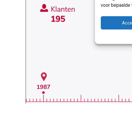
voor bepaalde 
Acce