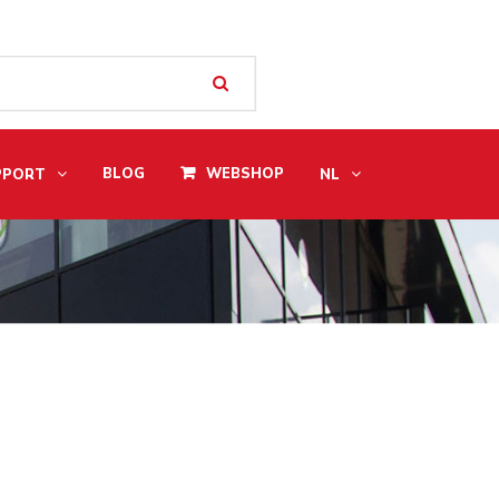
BLOG
WEBSHOP
PPORT
NL