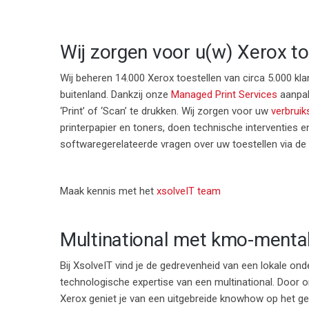
Wij zorgen voor u(w) Xerox to
Wij beheren 14.000 Xerox toestellen van circa 5.000 kla
buitenland. Dankzij onze
Managed Print Services
aanpak
‘Print’ of ‘Scan’ te drukken. Wij zorgen voor uw
verbrui
printerpapier en toners, doen technische interventies
softwaregerelateerde vragen over uw toestellen via de
Maak kennis met het
xsolveIT team
Multinational met kmo-mentali
Bij XsolveIT vind je de gedrevenheid van een lokale on
technologische expertise van een multinational. Door
Xerox geniet je van een uitgebreide knowhow op het ge