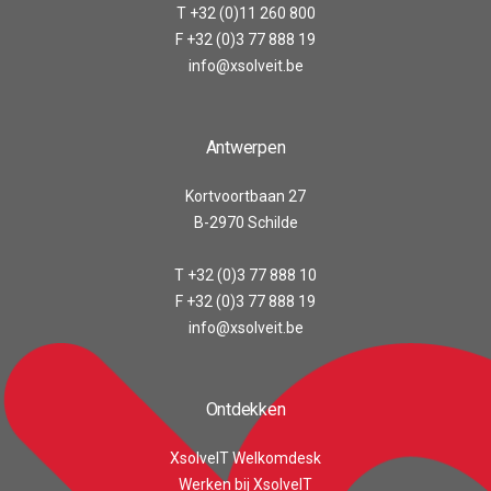
T +32 (0)11 260 800
F +32 (0)3 77 888 19
info@xsolveit.be
Antwerpen
Kortvoortbaan 27
B-2970 Schilde
T +32 (0)3 77 888 10
F +32 (0)3 77 888 19
info@xsolveit.be
Ontdekken
XsolveIT Welkomdesk
Werken bij XsolveIT