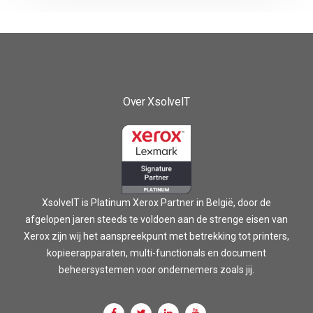
Over XsolveIT
XsolveIT is Platinum Xerox Partner in België, door de
afgelopen jaren steeds te voldoen aan de strenge eisen van
Xerox zijn wij het aanspreekpunt met betrekking tot printers,
kopieerapparaten, multi-functionals en document
beheersystemen voor ondernemers zoals jij.