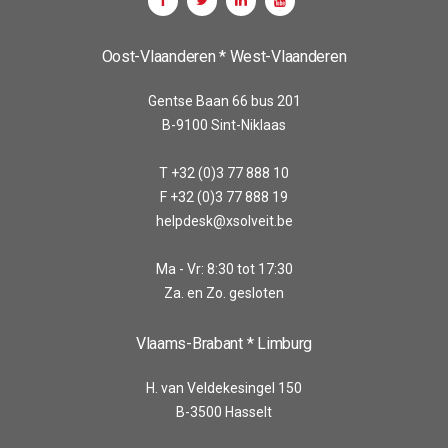
Oost-Vlaanderen * West-Vlaanderen
Gentse Baan 66 bus 201
B-9100 Sint-Niklaas
T +32 (0)3 77 888 10
F +32 (0)3 77 888 19
helpdesk@xsolveit.be
Ma - Vr: 8:30 tot 17:30
Za. en Zo. gesloten
Vlaams-Brabant * Limburg
H. van Veldekesingel 150
B-3500 Hasselt