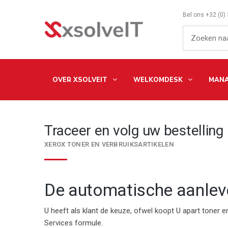
Bel ons
+32 (0)
OVER XSOLVEIT
WELKOMDESK
MANA
Traceer en volg uw bestelling
XEROX TONER EN VERBRUIKSARTIKELEN
De automatische aanleve
U heeft als klant de keuze, ofwel koopt U apart toner 
Services formule.