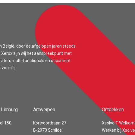
n België, door de afgelopen jaren steeds
 Xerox zijn wij het aanspreekpunt met
araten, multi-functionals en document
oals jij.
 Limburg
Antwerpen
Ontdekken
el 150
Kortvoortbaan 27
XsolveIT Welkom
B-2970 Schilde
Werken bij Xsolve