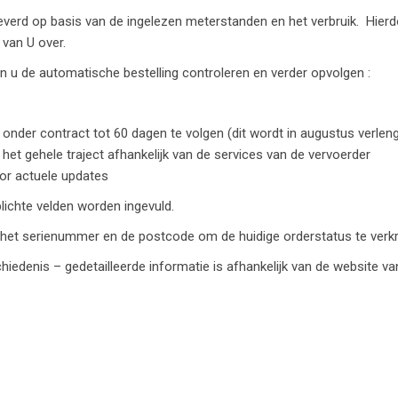
verd op basis van de ingelezen meterstanden en het verbruik. Hierd
 van U over.
an u de automatische bestelling controleren en verder opvolgen :
 onder contract tot 60 dagen te volgen (dit wordt in augustus verlen
het gehele traject afhankelijk van de services van de vervoerder
oor actuele updates
lichte velden
worden ingevuld.
het serienummer en de postcode
om de huidige orderstatus te verkr
chiedenis – gedetailleerde informatie is afhankelijk van de website v