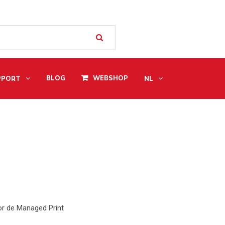
BLOG
WEBSHOP
PPORT
NL
oor de Managed Print