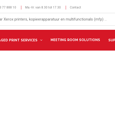
 3 77 888 10
Ma.-Vr. van 8.30 tot 17.30
Contact
MEETING ROOM SOLUTIONS
GED PRINT SERVICES
SU