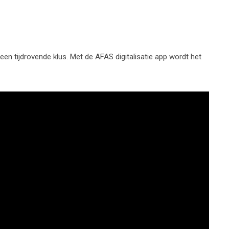
n tijdrovende klus. Met de AFAS digitalisatie app wordt het