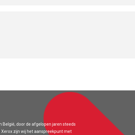
n België, door de afgelopen jaren steeds
 Xerox zijn wij het aanspreekpunt met