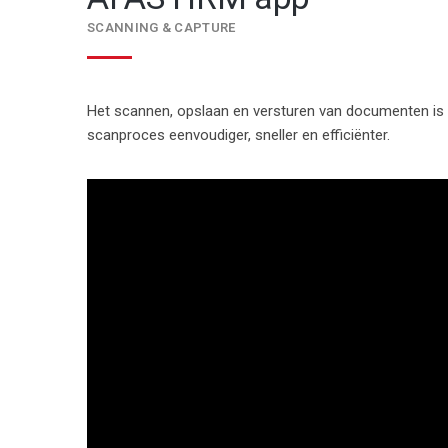
SCANNING & CAPTURE
Het scannen, opslaan en versturen van documenten is ee
scanproces eenvoudiger, sneller en efficiënter.