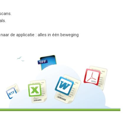
scans.
ls.
aar de applicatie : alles in één beweging