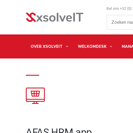
Bel ons
+32 (0)
OVER XSOLVEIT
WELKOMDESK
MANA
AFAS HRM app