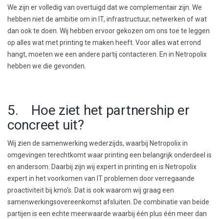
We zijn er volledig van overtuigd dat we complementair zijn. We
hebben niet de ambitie om in IT, infrastructuur, netwerken of wat
dan ook te doen. Wij hebben ervoor gekozen om ons toe te leggen
op alles wat met printing te maken heeft. Voor alles wat errond
hangt, moeten we een andere partij contacteren. En in Netropolix
hebben we die gevonden.
5. Hoe ziet het partnership er
concreet uit?
Wij zien de samenwerking wederzijds, waarbij Netropolix in
omgevingen terechtkomt waar printing een belangrijk onderdeel is
en andersom. Daarbij zijn wij expert in printing en is Netropolix
expert in het voorkomen van IT problemen door verregaande
proactiviteit bij kmo’s. Dat is ook waarom wij graag een
samenwerkingsovereenkomst afsluiten. De combinatie van beide
partijen is een echte meerwaarde waarbij één plus één meer dan