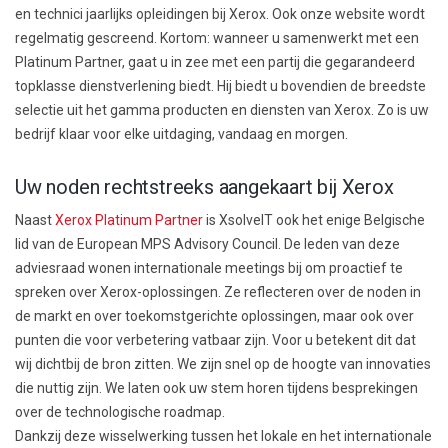
en technici jaarlijks opleidingen bij Xerox. Ook onze website wordt
regelmatig gescreend. Kortom: wanneer u samenwerkt met een
Platinum Partner, gaat u in zee met een partij die gegarandeerd
topklasse dienstverlening biedt. Hij biedt u bovendien de breedste
selectie uit het gamma producten en diensten van Xerox. Zo is uw
bedrijf klaar voor elke uitdaging, vandaag en morgen.
Uw noden rechtstreeks aangekaart bij Xerox
Naast
Xerox Platinum Partner
is XsolveIT ook het enige Belgische
lid van de European MPS Advisory Council. De leden van deze
adviesraad wonen internationale meetings bij om proactief te
spreken over Xerox-oplossingen. Ze reflecteren over de noden in
de markt en over toekomstgerichte oplossingen, maar ook over
punten die voor verbetering vatbaar zijn. Voor u betekent dit dat
wij dichtbij de bron zitten. We zijn snel op de hoogte van innovaties
die nuttig zijn. We laten ook uw stem horen tijdens besprekingen
over de technologische roadmap.
Dankzij deze wisselwerking tussen het lokale en het internationale