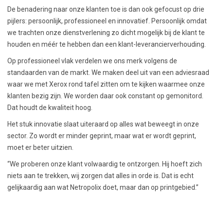
De benadering naar onze klanten toe is dan ook gefocust op drie
pijlers: persoonlijk, professioneel en innovatief. Persoonlijk omdat
we trachten onze dienstverlening zo dicht mogelijk bij de klant te
houden en méér te hebben dan een klant-leverancierverhouding.
Op professioneel vlak verdelen we ons merk volgens de
standaarden van de markt. We maken deel uit van een adviesraad
waar we met Xerox rond tafel zitten om te kijken waarmee onze
klanten bezig zijn. We worden daar ook constant op gemonitord.
Dat houdt de kwaliteit hoog.
Het stuk innovatie slaat uiteraard op alles wat beweegt in onze
sector. Zo wordt er minder geprint, maar wat er wordt geprint,
moet er beter uitzien.
“We proberen onze klant volwaardig te ontzorgen. Hij hoeft zich
niets aan te trekken, wij zorgen dat alles in orde is. Dat is echt
gelijkaardig aan wat Netropolix doet, maar dan op printgebied.”