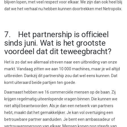
blijven lopen, met veel respect voor elkaar. We zijn dan ook heel blij
dat we het verhaal nu hebben kunnen doortrekken met Netropolix.
7. Het partnership is officieel
sinds juni. Wat is het grootste
voordeel dat dit teweegbracht?
Het is zo dat we allemaal streven naar een uitbreiding van onze
markt. Vandaag zitten we aan 10 000 machines, maar je wil altijd
uitbreiden. Dankzij dit partnership zou dat wel eens kunnen. Dat
komt uiteraard beide partijen ten goede.
Daarnaast hebben we 16 commerciële mensen op de baan. Zij
krijgen regelmatig uiteenlopende vragen binnen. Die kunnen we
niet altijd beantwoorden. Als je dan een netwerk van partners
hebt, maakt dat het gemakkelijker. Je kan vol overtuiging een
betrouwbare partner aanduiden. Je bent een ambassadeur of
vertrouwenspersoon van elkaar. Mensen kopen nog steeds van