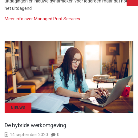
uitdagingen en nieuwe dynamieken voor iedereen maar dat houdt
het uitdagend.
Meer info over Managed Print Services.
NIEUWS
De hybride werkomgeving
14 september 2020
0