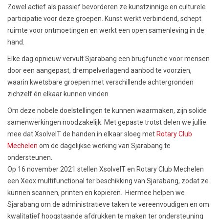
Zowel actief als passief bevorderen ze kunstzinnige en culturele
participatie voor deze groepen. Kunst werkt verbindend, schept
ruimte voor ontmoetingen en werkt een open samenleving in de
hand.
Elke dag opnieuw vervult Sjarabang een brugfunctie voor mensen
door een aangepast, drempelverlagend aanbod te voorzien,
waarin kwetsbare groepen met verschillende achtergronden
zichzelf én elkaar kunnen vinden.
Om deze nobele doelstellingen te kunnen waarmaken, zijn solide
samenwerkingen noodzakelijk. Met gepaste trotst delen we jullie
mee dat XsolveIT de handen in elkaar sloeg met
Rotary Club
Mechelen
om de dagelijkse werking van Sjarabang te
ondersteunen.
Op 16 november 2021 stellen XsolveIT en Rotary Club Mechelen
een Xeox multifunctional ter beschikking van Sjarabang, zodat ze
kunnen scannen, printen en kopiëren. Hiermee helpen we
Sjarabang om de administratieve taken te vereenvoudigen en om
kwalitatief hoogstaande afdrukken te maken ter ondersteuning