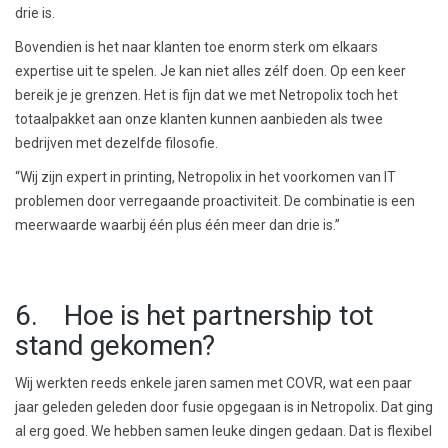
drie is.
Bovendien is het naar klanten toe enorm sterk om elkaars
expertise uit te spelen. Je kan niet alles zélf doen. Op een keer
bereik je je grenzen. Het is fijn dat we met Netropolix toch het
totaalpakket aan onze klanten kunnen aanbieden als twee
bedrijven met dezelfde filosofie.
“Wij zijn expert in printing, Netropolix in het voorkomen van IT
problemen door verregaande proactiviteit. De combinatie is een
meerwaarde waarbij één plus één meer dan drie is.”
6. Hoe is het partnership tot
stand gekomen?
Wij werkten reeds enkele jaren samen met COVR, wat een paar
jaar geleden geleden door fusie opgegaan is in Netropolix. Dat ging
al erg goed. We hebben samen leuke dingen gedaan. Dat is flexibel