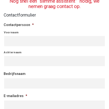
Nog snel een “slimme assistent” nodig, we
nemen graag contact op.
Contactformulier
Contactpersoon
*
Voornaam
Achternaam
Bedrijfsnaam
E-mailadres
*