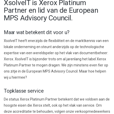
XsolveIT is Xerox Platinum
Partner en lid van de European
MPS Advisory Council.
Maar wat betekent dit voor u?
XsolveIT heeft enerzijds de flexibiliteit en de marktkennis van een
lokale onderneming en steunt anderzijds op de technologische
expertise van een wereldspeler op het vlak van documentbeheer:
Xerox. XsolveIT is bijzonder trots om al jarenlang het label Xerox
Platinum Partner te mogen dragen. We zijn minstens even fier op
ons zitje in de European MPS Advisory Council. Maar hoe helpen
wij u hiermee?
Topklasse service
De status Xerox Platinum Partner betekent dat we voldoen aan de
hoogste eisen die Xerox stelt, ook op het vlak van service. Om
deze accreditatie te behouden, volgen onze verkoopmedewerkers