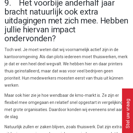
9. Het voorbije anderhalf jaar
bracht natuurlijk ook extra
uitdagingen met zich mee. Hebben
jullie hiervan impact
ondervonden?
Toch wel. Je moet weten dat wij voornamelijk actief zijn in de
kantooromgeving. Als dan plots iedereen moet thuiswerken, merk
je dat er een heel deel wegvalt. We hebben hier en daar printers
thuis geïnstalleerd, maar dat was voor veel bedrijven geen
prioriteit. Hun medewerkers moesten eerst van thuis uit kúnnen
werken.
Maar ook hier zie je hoe wendbaar de kmo-markt is. Ze zijn er
Stel uw vraag
flexibel mee omgegaan en relatief snel opgestart in vergelijking
met grote organisaties. Daardoor konden wij eveneens snel aan
de slag.
Natuurlijk zullen er zaken blijven, zoals thuiswerk. Dat zijn extra