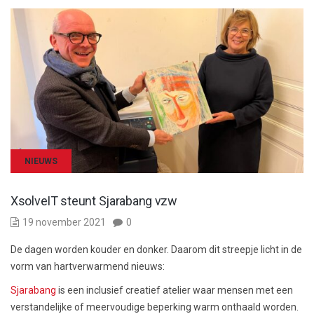
NIEUWS
XsolveIT steunt Sjarabang vzw
19 november 2021
0
De dagen worden kouder en donker. Daarom dit streepje licht in de
vorm van hartverwarmend nieuws:
Sjarabang
is een inclusief creatief atelier waar mensen met een
verstandelijke of meervoudige beperking warm onthaald worden.