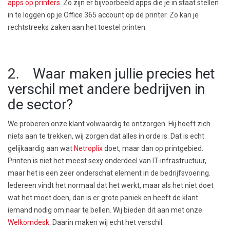
apps op printers
. Zo zijn er bijvoorbeeld apps die je in staat stellen
in te loggen op je Office 365 account op de printer. Zo kan je
rechtstreeks zaken aan het toestel printen.
2. Waar maken jullie precies het
verschil met andere bedrijven in
de sector?
We proberen onze klant volwaardig te ontzorgen. Hij hoeft zich
niets aan te trekken, wij zorgen dat alles in orde is. Dat is echt
gelijkaardig aan wat
Netroplix
doet, maar dan op printgebied.
Printen is niet het meest sexy onderdeel van IT-infrastructuur,
maar het is een zeer onderschat element in de bedrijfsvoering.
Iedereen vindt het normaal dat het werkt, maar als het niet doet
wat het moet doen, dan is er grote paniek en heeft de klant
iemand nodig om naar te bellen. Wij bieden dit aan met onze
Welkomdesk
. Daarin maken wij echt het verschil.