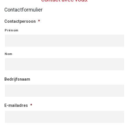
Contactformulier
Contactpersoon
*
Prénom
Nom
Bedrijfsnaam
E-mailadres
*