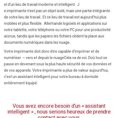
el d’un lieu de travail moderne et intelligent. J
e imprimante n’est pas un objet isolé, mais une partie intégrante
de votre lieu de travail.
. Et ce lieu de travail est aujourd’hui
plus
mobiles et
plus flexible. A
llerhande
logiciels
et applications
sur
votre tablette, votre téléphone ou votre PC pour une productivité
accrue,
tandis que les papiers
les fichiers cèdent la place aux
documents numériques dans les
nuage
.
Votre imprimante doit donc être capable d’imprimer et de
numériser
– vers et depuis le
nuage
Cela va de soi. D
où tout se
passe
en devenant sous la plus haute sécurité de vos données et
de vos appareils.
Votre imprimante a plus de valeur aujourd’hui,
c’est un assistant intelligent pour votre bureau à domicile
entièrement équipé.
Vous avez encore besoin d’un « assistant
intelligent » , nous serions heureux de prendre
contact avec vous.