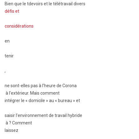
Bien que le t
devoirs
et le télétravail
divers
défis et
considérations
en
tenir
,
ne sont-elles pas à l’heure de Corona
à l’extérieur. Mais comment
intégrer le « domicile » au « bureau » et
saisir l’environnement de travail hybride
à ? Comment
laissez