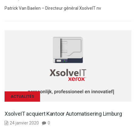
Patrick Van Baelen – Directeur général XsolveIT nv
ACTUALITÉS
XsolveIT acquiert Kantoor Automatisering Limburg
24 janvier 2020
0