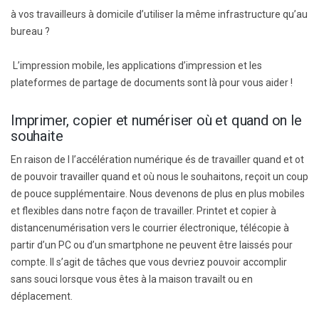
à vos travailleurs à domicile d’utiliser la même infrastructure qu’au
bureau ?
L’impression mobile, les applications d’impression et les
plateformes de partage de documents sont là pour vous aider !
Imprimer, copier et numériser où et quand on le
souhaite
En raison de l
l’accélération numérique
és de travailler quand et o
t
de pouvoir travailler quand et où nous le souhaitons,
reçoit un coup
de pouce supplémentaire
.
Nous devenons de plus en plus mobiles
et flexibles dans notre façon de travailler. P
rint
et
et
copier
à
distance
numérisation vers le courrier électronique, télécopie à
partir d’un PC ou d’un smartphone
ne peuvent être laissés pour
compte
. Il s’agit de tâches que vous devriez pouvoir accomplir
sans souci lorsque vous êtes à la maison
travail
t ou en
déplacement.