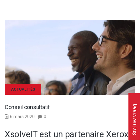
ACTUALITÉS
Conseil consultatif
Stel uw vraag
6 mars 2020
0
XsolveIT est un partenaire Xerox