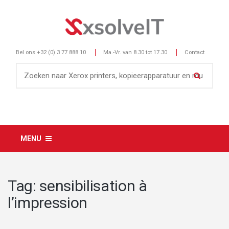
Bel ons
+32 (0) 3 77 888 10
Ma.-Vr. van 8.30 tot 17.30
Contact
MENU
Tag:
sensibilisation à
l’impression