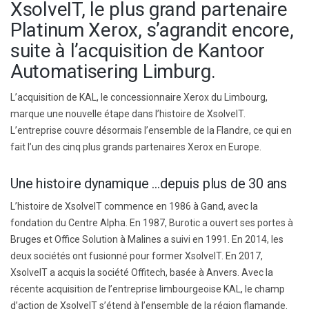
XsolveIT, le plus grand partenaire
Platinum Xerox, s’agrandit encore,
suite à l’acquisition de Kantoor
Automatisering Limburg.
L’acquisition de KAL, le concessionnaire Xerox du Limbourg,
marque une nouvelle étape dans l’histoire de XsolveIT.
L’entreprise couvre désormais l’ensemble de la Flandre, ce qui en
fait l’un des cinq plus grands partenaires Xerox en Europe.
Une histoire dynamique …depuis plus de 30 ans
L’histoire de XsolveIT commence en 1986 à Gand, avec la
fondation du Centre Alpha. En 1987, Burotic a ouvert ses portes à
Bruges et Office Solution à Malines a suivi en 1991. En 2014, les
deux sociétés ont fusionné pour former XsolveIT. En 2017,
XsolveIT a acquis la société Offitech, basée à Anvers. Avec la
récente acquisition de l’entreprise limbourgeoise KAL, le champ
d’action de XsolveIT s’étend à l’ensemble de la région flamande.