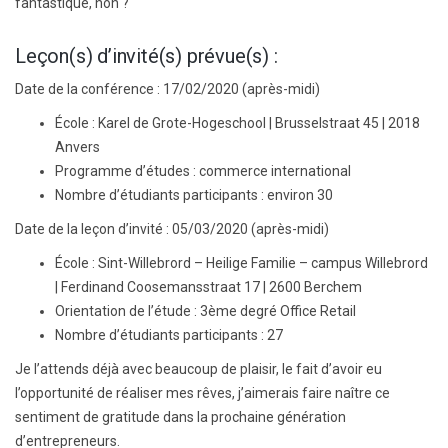
fantastique, non ?
Leçon(s) d’invité(s) prévue(s) :
Date de la conférence :
17/02/2020 (après-midi
)
École : Karel de Grote-Hogeschool | Brusselstraat 45 | 2018
Anvers
Programme d’études :
commerce international
Nombre d’étudiants participants :
environ 30
Date de la leçon d’invité :
05/03/2020 (après-midi
)
École :
Sint-Willebrord – Heilige Familie – campus Willebrord
| Ferdinand Coosemansstraat 17 | 2600 Berchem
Orientation de l’étude :
3ème degré Office Retail
Nombre d’étudiants participants :
27
Je l’attends déjà avec beaucoup de plaisir, le fait d’avoir eu
l’opportunité de réaliser mes rêves, j’aimerais faire naître ce
sentiment de gratitude dans la prochaine génération
d’entrepreneurs.