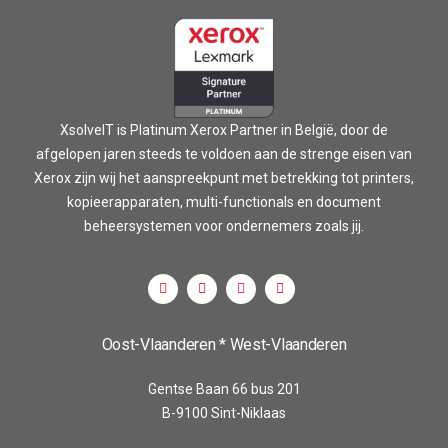
XsolveIT is Platinum Xerox Partner in België, door de
afgelopen jaren steeds te voldoen aan de strenge eisen van
Xerox zijn wij het aanspreekpunt met betrekking tot printers,
kopieerapparaten, multi-functionals en document
beheersystemen voor ondernemers zoals jij.
Oost-Vlaanderen * West-Vlaanderen
Gentse Baan 66 bus 201
B-9100 Sint-Niklaas