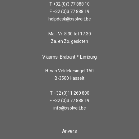
T +32 (0)3 77 888 10
F +32 (0)3 77 888 19
helpdesk@xsolveit.be
Ma - Vr: 8:30 tot 17:30
Za. en Zo. gesloten
Vlaams-Brabant * Limburg
H. van Veldekesingel 150
B-3500 Hasselt
T +32 (0)11 260 800
F +32 (0)3 77 888 19
info@xsolveit.be
Anvers