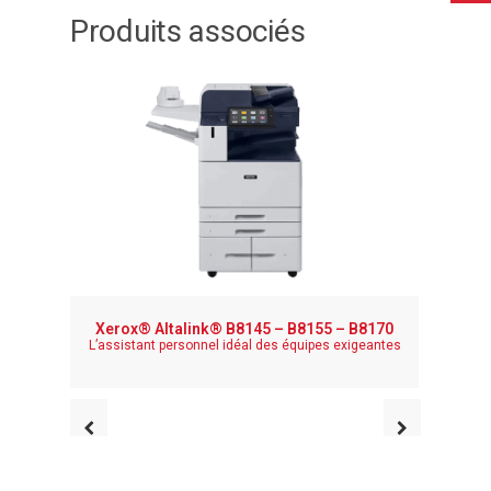
Produits associés
Xerox® Altalink® B8145 – B8155 – B8170
Imprima
L’assistant personnel idéal des équipes exigeantes
Votre