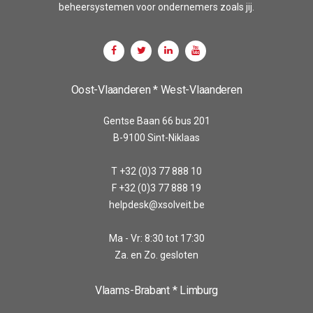
beheersystemen voor ondernemers zoals jij.
Oost-Vlaanderen * West-Vlaanderen
Gentse Baan 66 bus 201
B-9100 Sint-Niklaas
T +32 (0)3 77 888 10
F +32 (0)3 77 888 19
helpdesk@xsolveit.be
Ma - Vr: 8:30 tot 17:30
Za. en Zo. gesloten
Vlaams-Brabant * Limburg