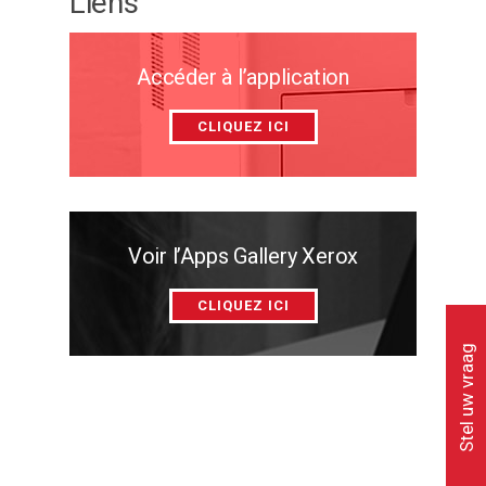
Liens
Accéder à l’application
CLIQUEZ ICI
Voir l’Apps Gallery Xerox
CLIQUEZ ICI
Stel uw vraag