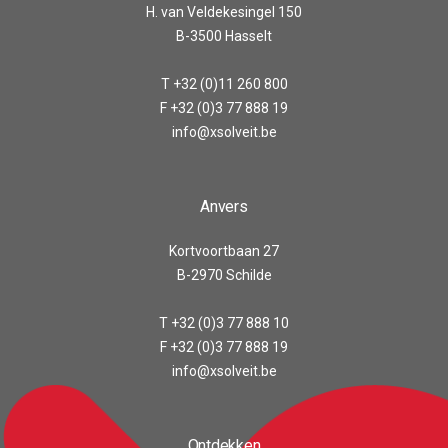
H. van Veldekesingel 150
B-3500 Hasselt
T +32 (0)11 260 800
F +32 (0)3 77 888 19
info@xsolveit.be
Anvers
Kortvoortbaan 27
B-2970 Schilde
T +32 (0)3 77 888 10
F +32 (0)3 77 888 19
info@xsolveit.be
Ontdekken