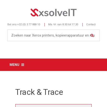
Bel ons
+32 (0) 3 77 888 10
Ma.-Vr. van 8.30 tot 17.30
Contact
MENU
Track & Trace