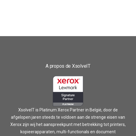
A propos de XsolveIT
XsolveIT is Platinum Xerox Partner in België, door de
afgelopen jaren steeds te voldoen aan de strenge eisen van
Xerox zijn wij het aanspreekpunt met betrekking tot printers,
kopieerapparaten, multi-functionals en document