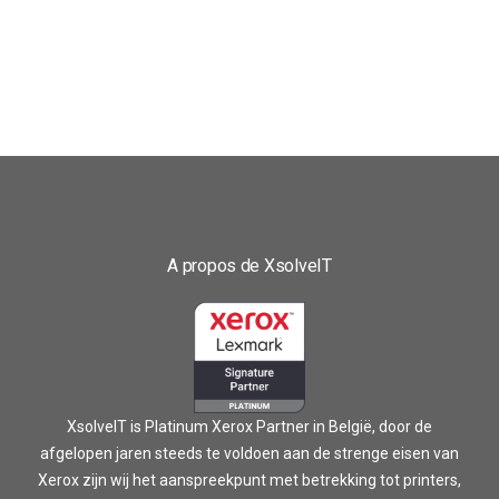
A propos de XsolveIT
XsolveIT is Platinum Xerox Partner in België, door de
afgelopen jaren steeds te voldoen aan de strenge eisen van
Xerox zijn wij het aanspreekpunt met betrekking tot printers,