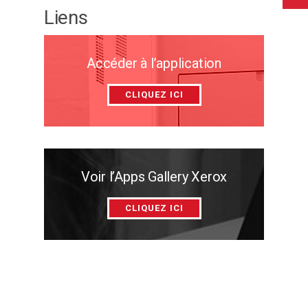
Liens
Accéder à l’application
CLIQUEZ ICI
Voir l’Apps Gallery Xerox
CLIQUEZ ICI