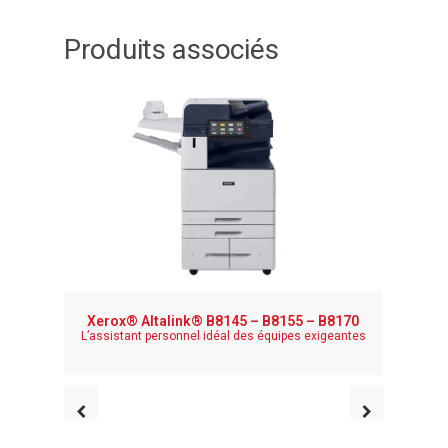
Produits associés
Xerox® Altalink® B8145 – B8155 – B8170
Imprima
L’assistant personnel idéal des équipes exigeantes
Votre