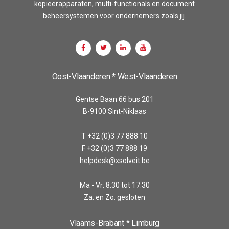
kopieerapparaten, multi-functionals en document
beheersystemen voor ondernemers zoals jij.
Oost-Vlaanderen * West-Vlaanderen
Gentse Baan 66 bus 201
B-9100 Sint-Niklaas
T +32 (0)3 77 888 10
F +32 (0)3 77 888 19
helpdesk@xsolveit.be
Ma - Vr: 8:30 tot 17:30
Za. en Zo. gesloten
Vlaams-Brabant * Limburg