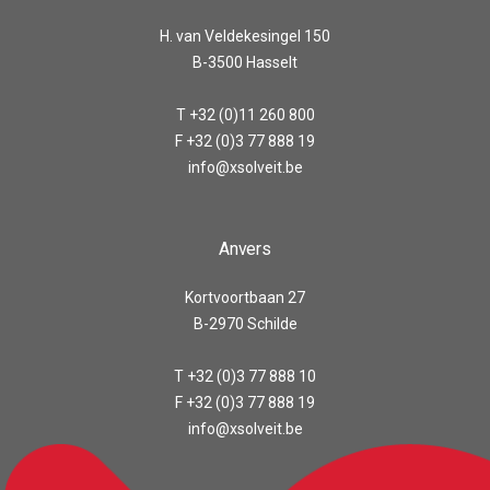
H. van Veldekesingel 150
B-3500 Hasselt
T +32 (0)11 260 800
F +32 (0)3 77 888 19
info@xsolveit.be
Anvers
Kortvoortbaan 27
B-2970 Schilde
T +32 (0)3 77 888 10
F +32 (0)3 77 888 19
info@xsolveit.be