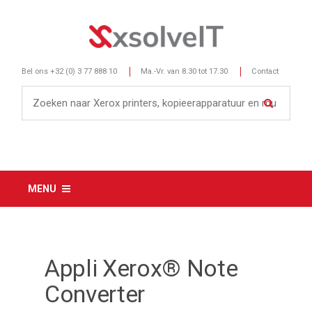
Bel ons
+32 (0) 3 77 888 10
Ma.-Vr. van 8.30 tot 17.30
Contact
MENU
Appli Xerox® Note
Converter