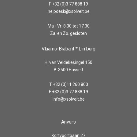
F +32 (0)3 77 888 19
helpdesk@xsolveit.be
Ma - Vr: 8:30 tot 17:30
Za. en Zo. gesloten
Vlaams-Brabant * Limburg
H. van Veldekesingel 150
B-3500 Hasselt
T +32 (0)11 260 800
F +32 (0)3 77 888 19
info@xsolveit.be
Anvers
Kortvoortbaan 27