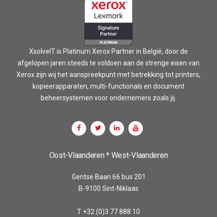
XsolveIT is Platinum Xerox Partner in België, door de
afgelopen jaren steeds te voldoen aan de strenge eisen van
Xerox zijn wij het aanspreekpunt met betrekking tot printers,
kopieerapparaten, multi-functionals en document
beheersystemen voor ondernemers zoals jij.
Oost-Vlaanderen * West-Vlaanderen
Gentse Baan 66 bus 201
B-9100 Sint-Niklaas
T +32 (0)3 77 888 10