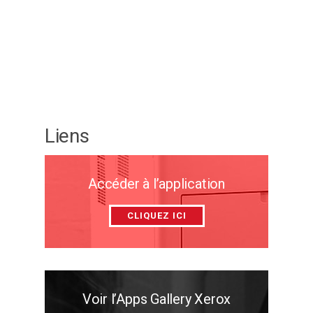
Liens
Accéder à l’application
CLIQUEZ ICI
Voir l’Apps Gallery Xerox