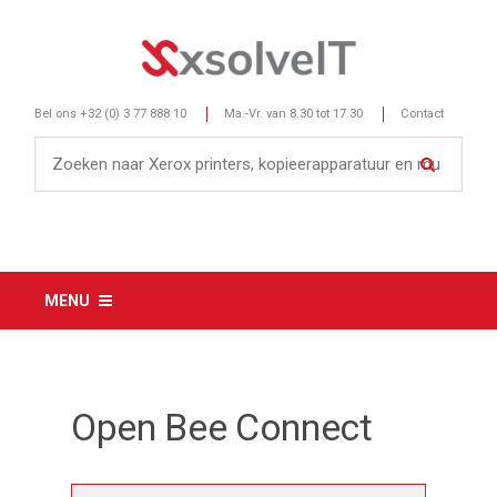
Bel ons
+32 (0) 3 77 888 10
Ma.-Vr. van 8.30 tot 17.30
Contact
MENU
Open Bee Connect