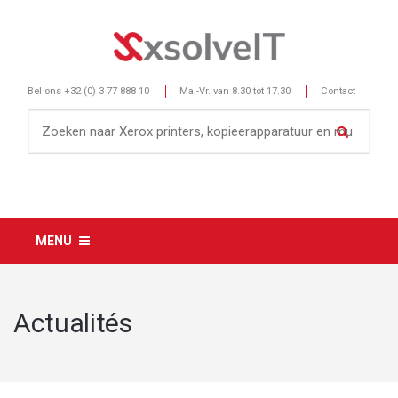
Bel ons
+32 (0) 3 77 888 10
Ma.-Vr. van 8.30 tot 17.30
Contact
MENU
Actualités