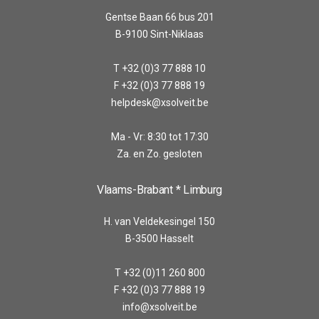
Gentse Baan 66 bus 201
B-9100 Sint-Niklaas
T +32 (0)3 77 888 10
F +32 (0)3 77 888 19
helpdesk@xsolveit.be
Ma - Vr: 8:30 tot 17:30
Za. en Zo. gesloten
Vlaams-Brabant * Limburg
H. van Veldekesingel 150
B-3500 Hasselt
T +32 (0)11 260 800
F +32 (0)3 77 888 19
info@xsolveit.be