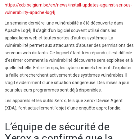
https://ccb.belgium.be/en/news/install-updates-against-serious-
vulnerability-apache-log4j
La semaine dernière, une vulnérabilité a été découverte dans
Apache Log4j. Il s’agit d’un logiciel souvent utilisé dans les
applications web et toutes sortes d’autres systèmes. La
vulnérabilité permet aux attaquants d’abuser des permissions des
serveurs web distants. Ce logiciel étant très répandu, il est difficile
d’estimer comment la vulnérabilité découverte sera exploitée et à
quelle échelle. Entre-temps, les cybercriminels tentent d’exploiter
la faille et recherchent activement des systèmes vulnérables. Il
s’agit évidemment d’une situation dangereuse. Des mises à jour
pour plusieurs programmes sont déjà disponibles.
Les appareils et les outils Xerox, tels que Xerox Device Agent
(XDA), font actuellement l’objet d’une enquête approfondie.
L’équipe de sécurité de
Xerox a confirmé que la