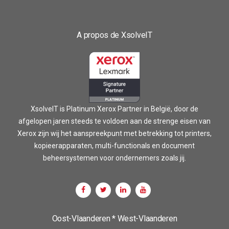
A propos de XsolveIT
XsolveIT is Platinum Xerox Partner in België, door de
afgelopen jaren steeds te voldoen aan de strenge eisen van
Xerox zijn wij het aanspreekpunt met betrekking tot printers,
kopieerapparaten, multi-functionals en document
beheersystemen voor ondernemers zoals jij.
Oost-Vlaanderen * West-Vlaanderen