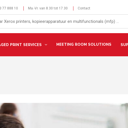
 3 77 888 10
Ma.-Vr. van 8.30 tot 17.30
Contact
MEETING ROOM SOLUTIONS
GED PRINT SERVICES
SU