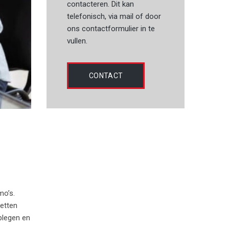
contacteren. Dit kan
telefonisch, via mail of door
ons contactformulier in te
vullen.
CONTACT
mo’s.
etten
plegen en