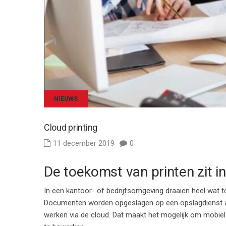
NIEUWS
Cloud printing
11 december 2019
0
De toekomst van printen zit i
In een kantoor- of bedrijfsomgeving draaien heel wat to
Documenten worden opgeslagen op een opslagdienst a
werken via de cloud. Dat maakt het mogelijk om mobiel