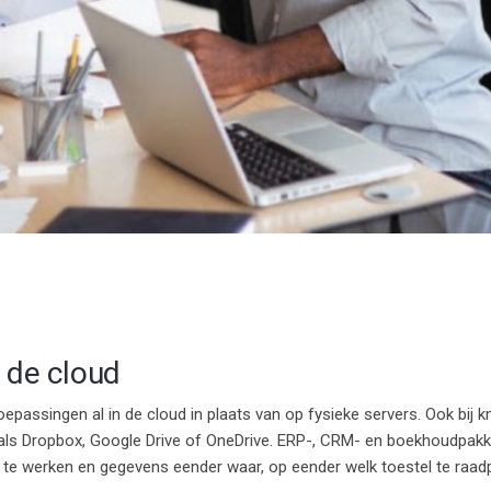
n de cloud
epassingen al in de cloud in plaats van op fysieke servers. Ook bij k
ls Dropbox, Google Drive of OneDrive. ERP-, CRM- en boekhoudpakk
 te werken en gegevens eender waar, op eender welk toestel te raad