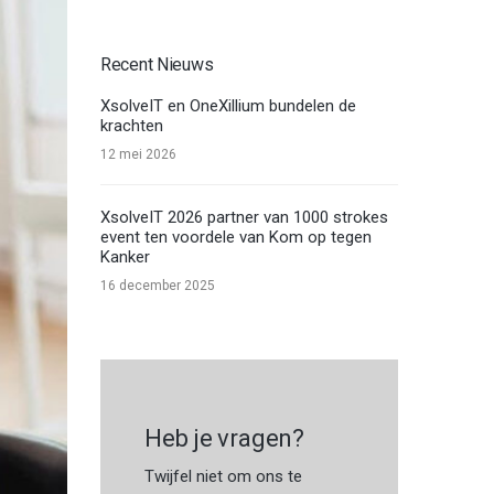
Recent Nieuws
XsolveIT en OneXillium bundelen de
krachten
12 mei 2026
XsolveIT 2026 partner van 1000 strokes
event ten voordele van Kom op tegen
Kanker
16 december 2025
Heb je vragen?
Twijfel niet om ons te