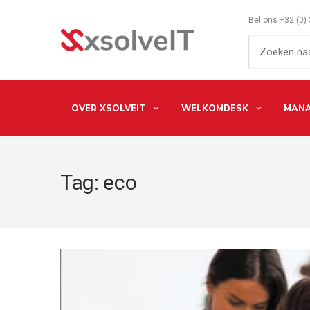
Bel ons
+32 (0)
OVER XSOLVEIT
WELKOMDESK
MANA
Tag:
eco