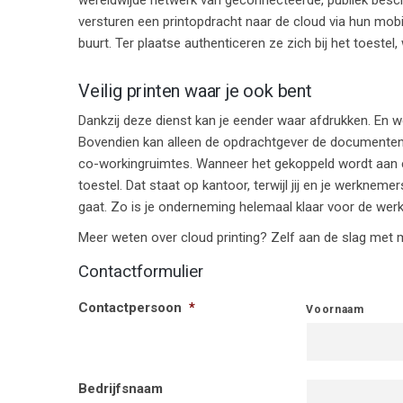
versturen een printopdracht naar de cloud via hun mobil
buurt. Ter plaatse authenticeren ze zich bij het toestel
Veilig printen waar je ook bent
Dankzij deze dienst kan je eender waar afdrukken. En wel
Bovendien kan alleen de opdrachtgever de documenten op
co-workingruimtes. Wanneer het gekoppeld wordt aan een
toestel. Dat staat op kantoor, terwijl jij en je werkneme
gaat. Zo is je onderneming helemaal klaar voor de we
Meer weten over cloud printing? Zelf aan de slag met 
Contactformulier
Contactpersoon
*
Voornaam
Bedrijfsnaam