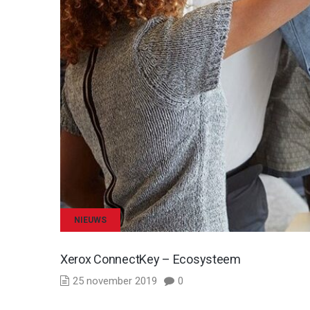
NIEUWS
Xerox ConnectKey – Ecosysteem
25 november 2019
0