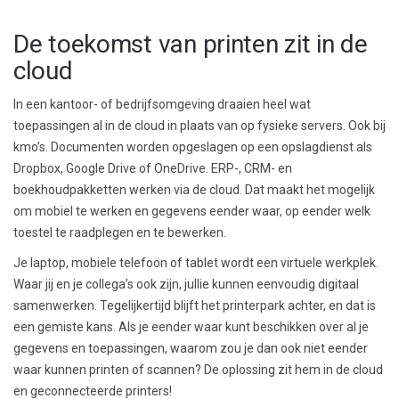
De toekomst van printen zit in de
cloud
In een kantoor- of bedrijfsomgeving draaien heel wat
toepassingen al in de cloud in plaats van op fysieke servers. Ook bij
kmo’s. Documenten worden opgeslagen op een opslagdienst als
Dropbox, Google Drive of OneDrive. ERP-, CRM- en
boekhoudpakketten werken via de cloud. Dat maakt het mogelijk
om mobiel te werken en gegevens eender waar, op eender welk
toestel te raadplegen en te bewerken.
Je laptop, mobiele telefoon of tablet wordt een virtuele werkplek.
Waar jij en je collega’s ook zijn, jullie kunnen eenvoudig digitaal
samenwerken. Tegelijkertijd blijft het printerpark achter, en dat is
een gemiste kans. Als je eender waar kunt beschikken over al je
gegevens en toepassingen, waarom zou je dan ook niet eender
waar kunnen printen of scannen? De oplossing zit hem in de cloud
en geconnecteerde printers!