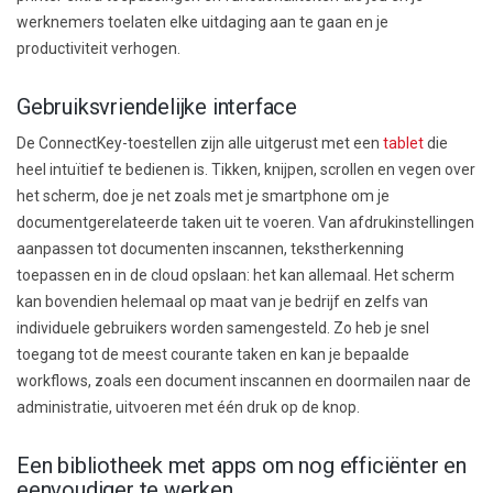
werknemers toelaten elke uitdaging aan te gaan en je
productiviteit verhogen.
Gebruiksvriendelijke interface
De ConnectKey-toestellen zijn alle uitgerust met een
tablet
die
heel intuïtief te bedienen is. Tikken, knijpen, scrollen en vegen over
het scherm, doe je net zoals met je smartphone om je
documentgerelateerde taken uit te voeren. Van afdrukinstellingen
aanpassen tot documenten inscannen, tekstherkenning
toepassen en in de cloud opslaan: het kan allemaal. Het scherm
kan bovendien helemaal op maat van je bedrijf en zelfs van
individuele gebruikers worden samengesteld. Zo heb je snel
toegang tot de meest courante taken en kan je bepaalde
workflows, zoals een document inscannen en doormailen naar de
administratie, uitvoeren met één druk op de knop.
Een bibliotheek met apps om nog efficiënter en
eenvoudiger te werken