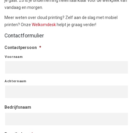
je gaat. Zo is je onderneming helemaal klaar voor de werkplek van
vandaag en morgen.
Meer weten over cloud printing? Zelf aan de slag met mobiel
printen? Onze
Welkomdesk
helpt je graag verder!
Contactformulier
Contactpersoon
*
Voornaam
Achternaam
Bedrijfsnaam