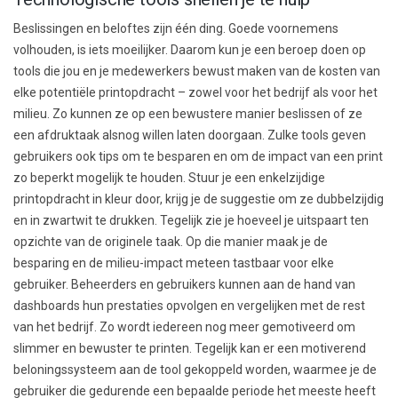
Beslissingen en beloftes zijn één ding. Goede voornemens
volhouden, is iets moeilijker. Daarom kun je een beroep doen op
tools die jou en je medewerkers bewust maken van de kosten van
elke potentiële printopdracht – zowel voor het bedrijf als voor het
milieu. Zo kunnen ze op een bewustere manier beslissen of ze
een afdruktaak alsnog willen laten doorgaan. Zulke tools geven
gebruikers ook tips om te besparen en om de impact van een print
zo beperkt mogelijk te houden. Stuur je een enkelzijdige
printopdracht in kleur door, krijg je de suggestie om ze dubbelzijdig
en in zwartwit te drukken. Tegelijk zie je hoeveel je uitspaart ten
opzichte van de originele taak. Op die manier maak je de
besparing en de milieu-impact meteen tastbaar voor elke
gebruiker. Beheerders en gebruikers kunnen aan de hand van
dashboards hun prestaties opvolgen en vergelijken met de rest
van het bedrijf. Zo wordt iedereen nog meer gemotiveerd om
slimmer en bewuster te printen. Tegelijk kan er een motiverend
beloningssysteem aan de tool gekoppeld worden, waarmee je de
gebruiker die gedurende een bepaalde periode het meeste heeft