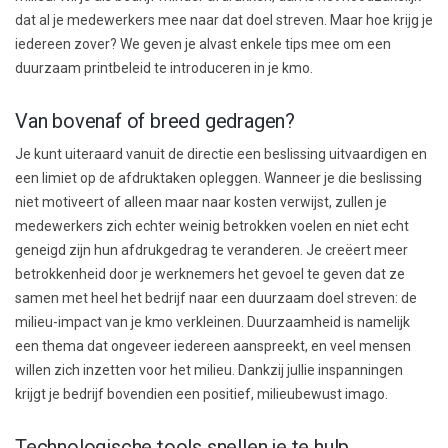
dat al je medewerkers mee naar dat doel streven. Maar hoe krijg je
iedereen zover? We geven je alvast enkele tips mee om een
duurzaam printbeleid te introduceren in je kmo.
Van bovenaf of breed gedragen?
Je kunt uiteraard vanuit de directie een beslissing uitvaardigen en
een limiet op de afdruktaken opleggen. Wanneer je die beslissing
niet motiveert of alleen maar naar kosten verwijst, zullen je
medewerkers zich echter weinig betrokken voelen en niet echt
geneigd zijn hun afdrukgedrag te veranderen. Je creëert meer
betrokkenheid door je werknemers het gevoel te geven dat ze
samen met heel het bedrijf naar een duurzaam doel streven: de
milieu-impact van je kmo verkleinen. Duurzaamheid is namelijk
een thema dat ongeveer iedereen aanspreekt, en veel mensen
willen zich inzetten voor het milieu. Dankzij jullie inspanningen
krijgt je bedrijf bovendien een positief, milieubewust imago.
Technologische tools snellen je te hulp