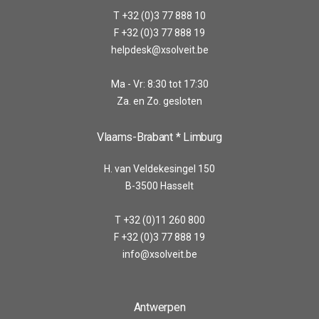
T +32 (0)3 77 888 10
F +32 (0)3 77 888 19
helpdesk@xsolveit.be
Ma - Vr: 8:30 tot 17:30
Za. en Zo. gesloten
Vlaams-Brabant * Limburg
H. van Veldekesingel 150
B-3500 Hasselt
T +32 (0)11 260 800
F +32 (0)3 77 888 19
info@xsolveit.be
Antwerpen