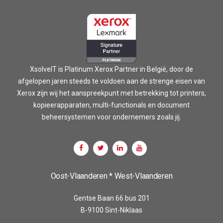
XsolveIT is Platinum Xerox Partner in België, door de
afgelopen jaren steeds te voldoen aan de strenge eisen van
Xerox zijn wij het aanspreekpunt met betrekking tot printers,
kopieerapparaten, multi-functionals en document
beheersystemen voor ondernemers zoals jij.
Oost-Vlaanderen * West-Vlaanderen
Gentse Baan 66 bus 201
B-9100 Sint-Niklaas