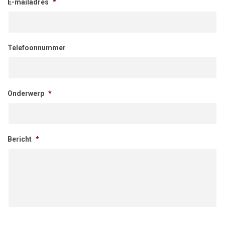
E-mailadres
*
Telefoonnummer
Onderwerp
*
Bericht
*