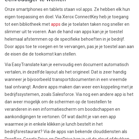
Onze smartphones en tablets staan vol apps. Ze hebben elk hun
eigen toepassing en doel. Via Xerox ConnectKey heb je toegang
tot een bibliotheek met
apps
die je toelaten taken nog sneller en
slimmer uit te voeren. Aan de hand van apps kan je je toestel
helemaal afstemmen op de specifieke behoeften in je bedrijf.
Door apps toe te voegen en te vervangen, pas je je toestel aan aan
de eisen die de toekomst kan stellen.
Via EasyTranslate kan je eenvoudig een document automatisch
vertalen, in dezelfde layout als het origineel. Dat is zeer handig
wanneer je bijvoorbeeld transportdocumenten in een vreemde
taal ontvangt. Andere apps maken dan weer een koppeling met je
bedrijfssystemen, zoals Salesforce. Via nog een andere app is het
dan weer mogelijk om de schermen op de toestellen te
veranderen in een informatiescherm om boodschappen en
aankondigingen te vertonen. Of wat dacht je van een app
waarmee je in enkele klikken je lunch bestelt in het
bedrijfsrestaurant? Via de apps van bekende clouddiensten als