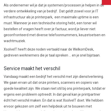
Als ondernemer wil je dat je systemen/processen je helpen in de
verdere ontwikkeling van je bedrijf. Dat geldt zowel voor je IT
infrastructuur als je printerpark, een maximale uptime is een
must. Wanneer je een technische storing hebt, een toner wil
bestellen of vragen heeft over je factuur, word je liever niet
geconfronteerd met diverse telefoonnummers, keuzetoetsen en
wachtmuziek.
XsolveIT heeft deze noden vertaald naar de WelkomDesk,
gedreven werknemers die je taal spreken … en je snel bijstaan.
Service maakt het verschil
Vandaag maakt een bedrijf het verschil met zijn dienstverlening.
We gaan ervan uit dat onze printers, scanners en copiers van
goede kwaliteit zijn. We staan niet stil bij ons printerpark, totdat er
ergens een probleem optreedt. In dat geval kan je printpartner
écht het verschil maken. En dat is wat XsolveIT doet. We hebben
ervoor gekozen om zelf een helpdesk uit te bouwen met