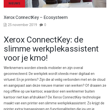
NIEUWS
Xerox ConnectKey – Ecosysteem
25 november 2019
0
Xerox ConnectKey: de
slimme werkplekassistent
voor je kmo!
Werknemers worden steeds mobieler en zijn overal
geconnecteerd. De werkplek wordt steeds meer digitaal en
virtueel. En je printers? Zijn die al veilig verbonden met en de cloud
en aangepast aan deze nieuwe manier van werken? Of draaien ze
nog offline op uw kantoor, waardoor een werknemer buiten
kantoor niet kan afdrukken? De Xerox ConnectKey-technologie
maakt van een printer een slimme werkplekassistent. Zo krijgt de
printer extra toepassingen en functionaliteiten die jou en je