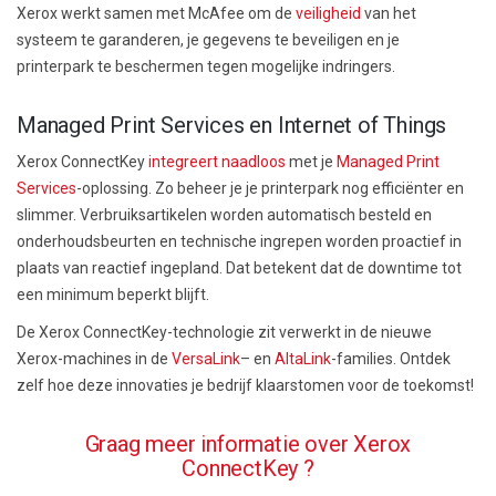
Xerox werkt samen met McAfee om de
veiligheid
van het
systeem te garanderen, je gegevens te beveiligen en je
printerpark te beschermen tegen mogelijke indringers.
Managed Print Services en Internet of Things
Xerox ConnectKey
integreert naadloos
met je
Managed Print
Services
-oplossing. Zo beheer je je printerpark nog efficiënter en
slimmer. Verbruiksartikelen worden automatisch besteld en
onderhoudsbeurten en technische ingrepen worden proactief in
plaats van reactief ingepland. Dat betekent dat de downtime tot
een minimum beperkt blijft.
De Xerox ConnectKey-technologie zit verwerkt in de nieuwe
Xerox-machines in de
VersaLink
– en
AltaLink
-families. Ontdek
zelf hoe deze innovaties je bedrijf klaarstomen voor de toekomst!
Graag meer informatie over Xerox
ConnectKey ?