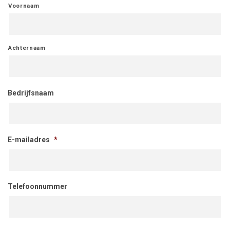
Voornaam
Achternaam
Bedrijfsnaam
E-mailadres
*
Telefoonnummer