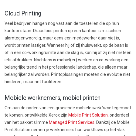
Cloud Printing
Veel bedrijven hangen nog vast aan de toestellen die op hun
kantoor staan. Draadloos printen op een kantoor is misschien
alomtegenwoordig, maar eens een medewerker daar niet is,
wordt printen lastiger. Wanneer hij of zij thuiswerkt, op de baan is
of in een co-workingruimte aan de slag is, kan hij of zij niet meteen
iets afdrukken. Nochtans is mobiel(er) werken en co-working een
belangrijke trend in het professionele landschap, die alleen maar
belangrijker zal worden. Printoplossingen moeten die evolutie niet
hinderen, maar net faciliteren.
Mobiele werknemers, mobiel printen
Om aan de noden van een groeiende mobiele
workforce
tegemoet
te komen, ontwikkelde Xerox zijn
Mobile Print Solution
, onderdeel
van het pakket slimme
Managed Print Services
. Dankzij de Mobile
Print Solution nemen je werknemers hun workflows op het vlak