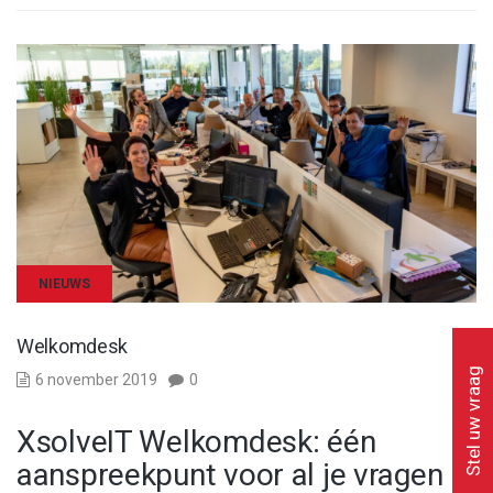
NIEUWS
Welkomdesk
Stel uw vraag
6 november 2019
0
XsolveIT Welkomdesk: één
aanspreekpunt voor al je vragen