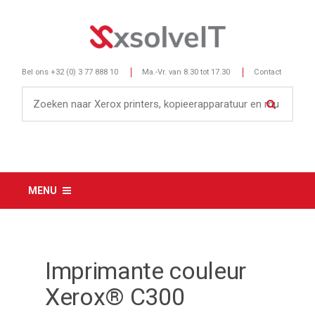
Bel ons
+32 (0) 3 77 888 10
Ma.-Vr. van 8.30 tot 17.30
Contact
MENU
Imprimante couleur
Xerox® C300