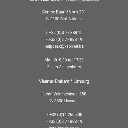
Gentse Baan 66 bus 201
B-9100 Sint-Niklaas
T +32 (0)3 77 888 10
F +32 (0)3 77 888 19
helpdesk@xsolveit.be
Ma - Vr: 8:30 tot 17:30
Za. en Zo. gesloten
Vlaams-Brabant * Limburg
H. van Veldekesingel 150
B-3500 Hasselt
T +32 (0)11 260 800
F +32 (0)3 77 888 19