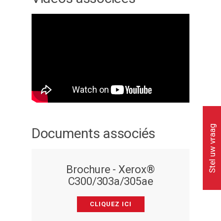
Stel uw vraag
Documents associés
Brochure - Xerox®
C300/303a/305ae
CLIQUEZ ICI