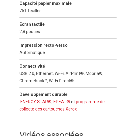
Capacité papier maximale
751 feuilles
Écran tactile
2,8 pouces
Impression recto-verso
Automatique
Connectivité
USB 2.0, Ethernet, Wi-Fi, AirPrint®, Mopria®,
Chromebook™, Wi-Fi Direct®
Développement durable
ENERGY STAR®,
EPEAT®
et
programme de
collecte des cartouches Xerox
Vidéos associées