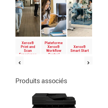
Xerox®
Plateforme
Print and
Xerox®
Xerox®
Scan
Workflow
Smart Start
Experience
Central
Produits associés