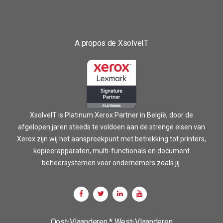
A propos de XsolveIT
XsolveIT is Platinum Xerox Partner in België, door de
afgelopen jaren steeds te voldoen aan de strenge eisen van
Xerox zijn wij het aanspreekpunt met betrekking tot printers,
kopieerapparaten, multi-functionals en document
beheersystemen voor ondernemers zoals jij.
Oost-Vlaanderen * West-Vlaanderen