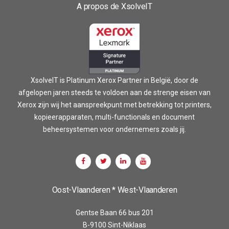
A propos de XsolveIT
XsolveIT is Platinum Xerox Partner in België, door de
afgelopen jaren steeds te voldoen aan de strenge eisen van
Xerox zijn wij het aanspreekpunt met betrekking tot printers,
kopieerapparaten, multi-functionals en document
beheersystemen voor ondernemers zoals jij.
Oost-Vlaanderen * West-Vlaanderen
Gentse Baan 66 bus 201
B-9100 Sint-Niklaas