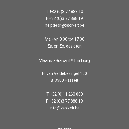
T +32 (0)3 77 888 10
F +32 (0)3 77 888 19
helpdesk@xsolveit.be
Ma - Vr: 8:30 tot 17:30
Za. en Zo. gesloten
Vlaams-Brabant * Limburg
H. van Veldekesingel 150
B-3500 Hasselt
T +32 (0)11 260 800
F +32 (0)3 77 888 19
info@xsolveit.be