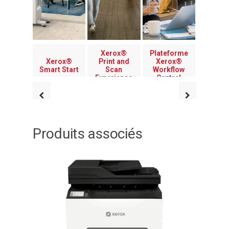
Xerox®
Plateforme
Xerox®
Print and
Xerox®
Smart Start
Scan
Workflow
Experience
Central
Produits associés