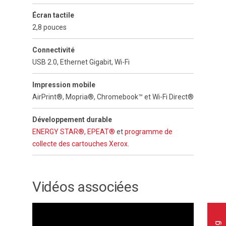
Écran tactile
2,8 pouces
Connectivité
USB 2.0, Ethernet Gigabit, Wi-Fi
Impression mobile
AirPrint®, Mopria®, Chromebook™ et Wi-Fi Direct®
Développement durable
ENERGY STAR®,
EPEAT®
et
programme de
collecte des cartouches Xerox.
Vidéos associées