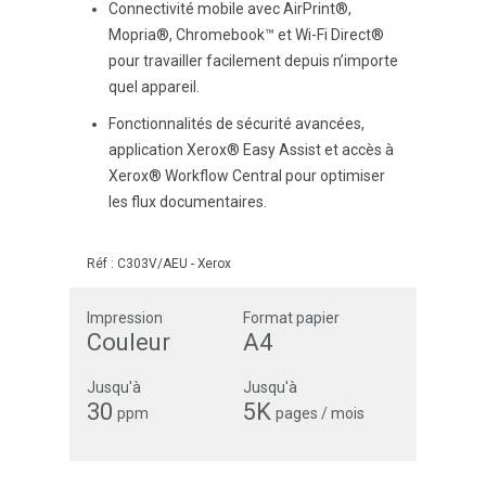
Connectivité mobile avec AirPrint®,
Mopria®, Chromebook™ et Wi-Fi Direct®
pour travailler facilement depuis n’importe
quel appareil.
Fonctionnalités de sécurité avancées,
application Xerox® Easy Assist et accès à
Xerox® Workflow Central pour optimiser
les flux documentaires.
Réf :
C303V/AEU
-
Xerox
Impression
Format papier
Couleur
A4
Jusqu'à
Jusqu'à
30
5K
ppm
pages / mois