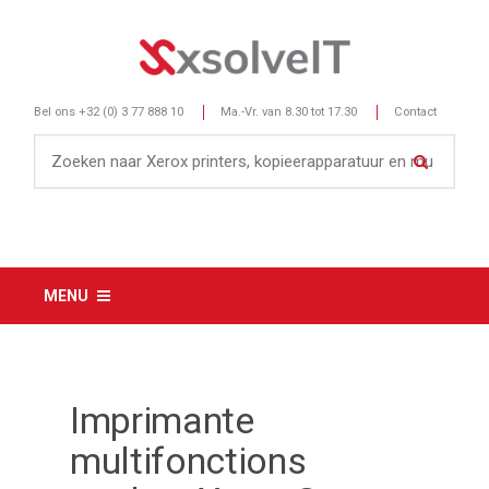
Bel ons
+32 (0) 3 77 888 10
Ma.-Vr. van 8.30 tot 17.30
Contact
MENU
Imprimante
multifonctions