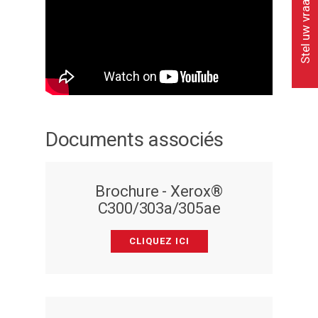
Stel uw vraag
Documents associés
Brochure - Xerox®
C300/303a/305ae
CLIQUEZ ICI