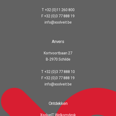
T +32 (0)11 260 800
F +32 (0)3 77 888 19
info@xsolveit.be
Anvers
Kortvoortbaan 27
B-2970 Schilde
T +32 (0)3 77 888 10
F +32 (0)3 77 888 19
info@xsolveit.be
Ontdekken
XsolveIT Welkomdesk