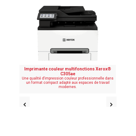
Imprimante couleur multifonctions Xerox®
Imprim
C305ae
Une qualité d’impression couleur professionnelle dans
Imprima
un format compact adapté aux espaces de travail
par
modernes.