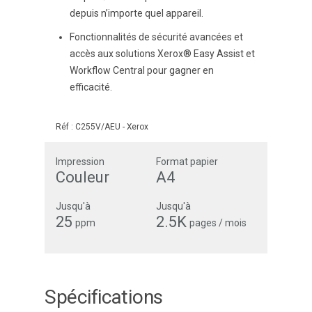
depuis n’importe quel appareil.
Fonctionnalités de sécurité avancées et
accès aux solutions Xerox® Easy Assist et
Workflow Central pour gagner en
efficacité.
Réf :
C255V/AEU
-
Xerox
Impression
Format papier
Couleur
A4
Jusqu'à
Jusqu'à
25
2.5K
ppm
pages / mois
Spécifications