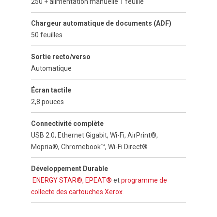
250 + alimentation manuelle 1 feuille
Chargeur automatique de documents (ADF)
50 feuilles
Sortie recto/verso
Automatique
Écran tactile
2,8 pouces
Connectivité complète
USB 2.0, Ethernet Gigabit, Wi-Fi, AirPrint®,
Mopria®, Chromebook™, Wi-Fi Direct®
Développement Durable
ENERGY STAR®,
EPEAT®
et
programme de
collecte des cartouches Xerox.