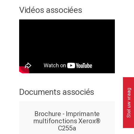
Vidéos associées
Documents associés
Stel uw vraag
Brochure - Imprimante
multifonctions Xerox®
C255a