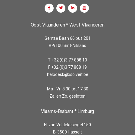
Oost-Vlaanderen * West-Vlaanderen
Gentse Baan 66 bus 201
B-9100 Sint-Niklaas
T +32 (0)3 77 888 10
F +32 (0)3 77 888 19
helpdesk@xsolveit.be
Ma - Vr: 8:30 tot 17:30
Za. en Zo. gesloten
Vlaams-Brabant * Limburg
H. van Veldekesingel 150
B-3500 Hasselt