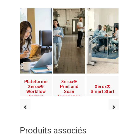
Plateforme
Xerox®
Xerox®
Print and
Xerox®
Workflow
Scan
Smart Start
Central
Experience
Produits associés