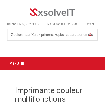
Bel ons
+32 (0) 3 77 888 10
Ma.-Vr. van 8.30 tot 17.30
Contact
MENU
Imprimante couleur
multifonctions