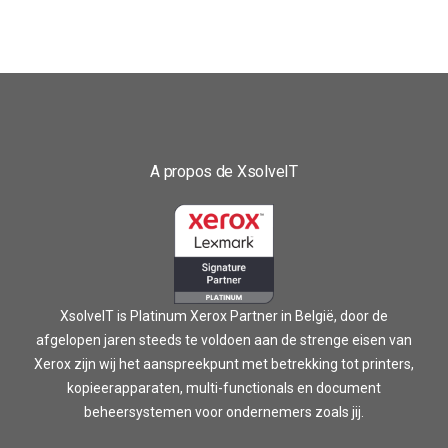
A propos de XsolveIT
XsolveIT is Platinum Xerox Partner in België, door de
afgelopen jaren steeds te voldoen aan de strenge eisen van
Xerox zijn wij het aanspreekpunt met betrekking tot printers,
kopieerapparaten, multi-functionals en document
beheersystemen voor ondernemers zoals jij.