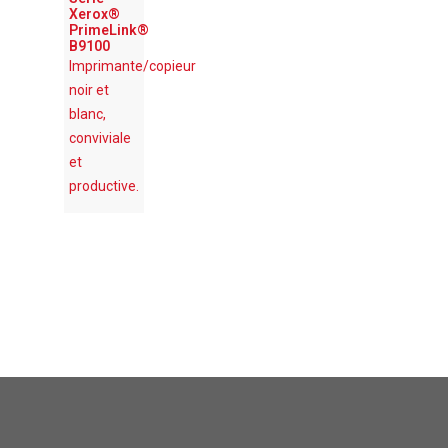
Xerox®
PrimeLink®
B9100
Imprimante/copieur
noir et
blanc,
conviviale
et
productive.