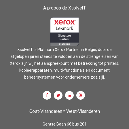
A propos de XsolveIT
XsolveIT is Platinum Xerox Partner in België, door de
afgelopen jaren steeds te voldoen aan de strenge eisen van
Xerox zijn wij het aanspreekpunt met betrekking tot printers,
kopieerapparaten, multi-functionals en document
beheersystemen voor ondernemers zoals jij.
Oost-Vlaanderen * West-Vlaanderen
Gentse Baan 66 bus 201