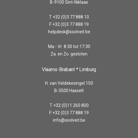
B-9100 Sint-Niklaas
T +32 (0)3 77 888 10
F +32 (0)3 77 888 19
helpdesk@xsolveit.be
Ma - Vr: 8:30 tot 17:30
Za. en Zo. gesloten
Vlaams-Brabant * Limburg
H. van Veldekesingel 150
B-3500 Hasselt
T +32 (0)11 260 800
F +32 (0)3 77 888 19
info@xsolveit.be