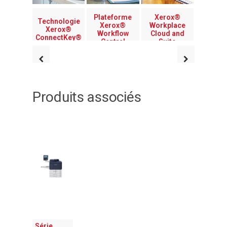
Plateforme
Xerox®
Technologie
Xerox®
Workplace
Xerox®
Workflow
Cloud and
ConnectKey®
Central
Suite
Produits associés
Série