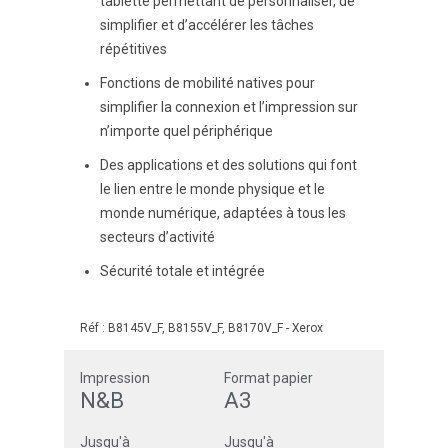
tablette permettant de personnaliser, de
simplifier et d’accélérer les tâches
répétitives
Fonctions de mobilité natives pour
simplifier la connexion et l’impression sur
n’importe quel périphérique
Des applications et des solutions qui font
le lien entre le monde physique et le
monde numérique, adaptées à tous les
secteurs d’activité
Sécurité totale et intégrée
Réf :
B8145V_F, B8155V_F, B8170V_F
-
Xerox
Impression
Format papier
N&B
A3
Jusqu'à
Jusqu'à