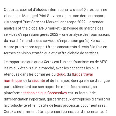
Quocirca, cabinet d’études international, a classé Xerox comme
« Leader in Managed Print Services » dans son dernier rapport,
« Managed Print Services Market Landscape 2022 – a vendor
analysis of the global MPS market » (paysage du marché des
services d’impression gérés 2022 – une analyse des fournisseurs
du marché mondial des services d’impression gérés).Xerox se
classe premier par rapport à ses concurrents directs à la fois en
termes de vision stratégique et d’offre globale de services.
Le rapport indique que « Xerox est l’un des fournisseurs de MPS
les mieux établis sur le marché, avec les capacités les plus
étendues dans les domaines du
cloud
, du
flux de travail
numérique
, de la
sécurité
et de l’analyse. Bien qu’elle se distingue
particulièrement par son approche multi-fournisseurs, sa
plateforme
technologique ConnectKey
est un facteur de
différenciation important, qui permet aux entreprises d’améliorer
la productivité et l’efficacité de leurs processus documentaires.
Xerox a notamment été le premier fournisseur d’imprimantes à