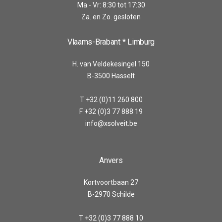
Ma - Vr: 8:30 tot 17:30
Za. en Zo. gesloten
Vlaams-Brabant * Limburg
H. van Veldekesingel 150
B-3500 Hasselt
T +32 (0)11 260 800
F +32 (0)3 77 888 19
info@xsolveit.be
Anvers
Kortvoortbaan 27
B-2970 Schilde
T +32 (0)3 77 888 10