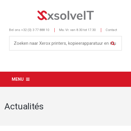
Bel ons
+32 (0) 3 77 888 10
Ma.-Vr. van 8.30 tot 17.30
Contact
MENU
Actualités