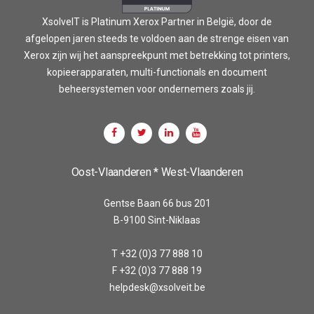
XsolveIT is Platinum Xerox Partner in België, door de
afgelopen jaren steeds te voldoen aan de strenge eisen van
Xerox zijn wij het aanspreekpunt met betrekking tot printers,
kopieerapparaten, multi-functionals en document
beheersystemen voor ondernemers zoals jij.
Oost-Vlaanderen * West-Vlaanderen
Gentse Baan 66 bus 201
B-9100 Sint-Niklaas
T +32 (0)3 77 888 10
F +32 (0)3 77 888 19
helpdesk@xsolveit.be