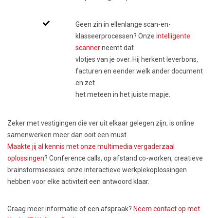
Geen zin in ellenlange scan-en-
klasseerprocessen? Onze
intelligente
scanner
neemt dat
vlotjes van je over. Hij herkent leverbons,
facturen en eender welk ander document
en zet
het meteen in het juiste mapje.
Zeker met vestigingen die ver uit elkaar gelegen zijn, is online
samenwerken meer dan ooit een must.
Maakte jij al kennis met onze multimedia vergaderzaal
oplossingen
? Conference calls, op afstand co-worken, creatieve
brainstormsessies: onze interactieve werkplekoplossingen
hebben voor elke activiteit een antwoord klaar.
Graag meer informatie of een afspraak?
Neem contact op met