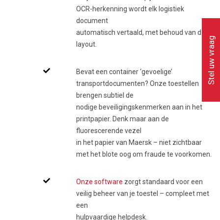
OCR-herkenning wordt elk logistiek
document
automatisch vertaald, met behoud van de
Stel uw vraag
layout.
Bevat een container ‘gevoelige’
transportdocumenten? Onze toestellen
brengen subtiel de
nodige beveiligingskenmerken aan in het
printpapier. Denk maar aan de
fluorescerende vezel
in het papier van Maersk – niet zichtbaar
met het blote oog om fraude te voorkomen.
Onze software
zorgt standaard voor een
veilig beheer van je toestel – compleet met
een
hulpvaardige helpdesk.