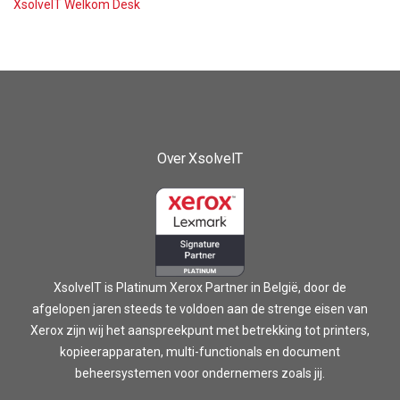
XsolveIT Welkom Desk
Over XsolveIT
XsolveIT is Platinum Xerox Partner in België, door de
afgelopen jaren steeds te voldoen aan de strenge eisen van
Xerox zijn wij het aanspreekpunt met betrekking tot printers,
kopieerapparaten, multi-functionals en document
beheersystemen voor ondernemers zoals jij.