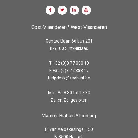
Oost-Vlaanderen * West-Vlaanderen
Gentse Baan 66 bus 201
B-9100 Sint-Niklaas
T +32 (0)3 77 888 10
F +32 (0)3 77 888 19
helpdesk@xsolveit.be
Ma - Vr: 8:30 tot 17:30
Za. en Zo. gesloten
Vlaams-Brabant * Limburg
H. van Veldekesingel 150
B-3500 Hasselt