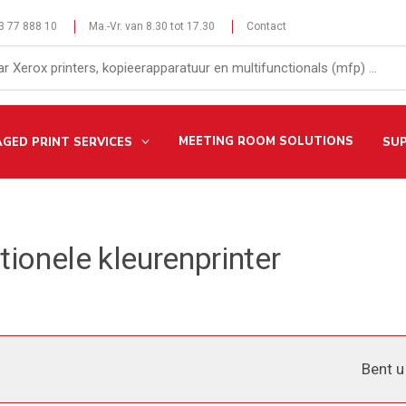
 3 77 888 10
Ma.-Vr. van 8.30 tot 17.30
Contact
MEETING ROOM SOLUTIONS
GED PRINT SERVICES
SU
ionele kleurenprinter
Bent u