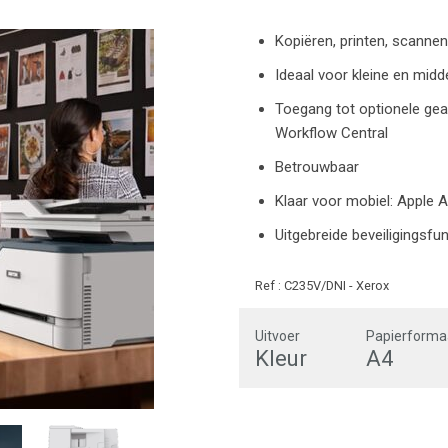
Kopiëren, printen, scannen
Ideaal voor kleine en midd
Toegang tot optionele g
Workflow Central
Betrouwbaar
Klaar voor mobiel: Apple Ai
Uitgebreide beveiligingsfu
Ref :
C235V/DNI
-
Xerox
Uitvoer
Papierforma
Kleur
A4