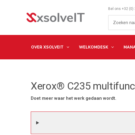
Bel ons
+32 (0)
OVER XSOLVEIT
WELKOMDESK
MANA
Xerox® C235 multifunct
Doet meer waar het werk gedaan wordt.