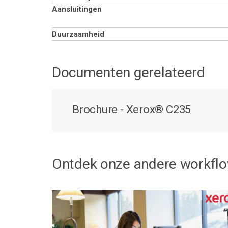
Aansluitingen
Duurzaamheid
Documenten gerelateerd
Brochure - Xerox® C235
Ontdek onze andere workfl