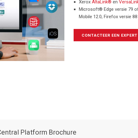
Xerox
AltaLink®
en
VersaLin
Microsoft® Edge versie 79 of
Mobile 12.0, Firefox versie 8
CONTACTEER EEN EXPERT
entral Platform Brochure