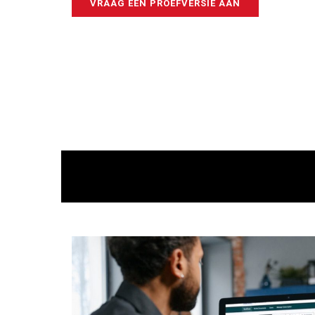
VRAAG EEN PROEFVERSIE AAN