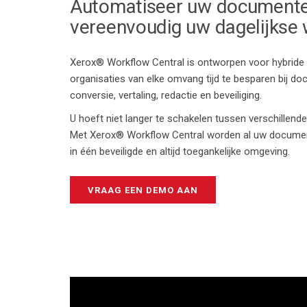
Automatiseer uw document
vereenvoudig uw dagelijkse
Xerox® Workflow Central is
ontworpen voor hybrid
organisaties van
elke omvang tijd te besparen bij d
conversie, vertaling, redactie en beveiliging.
U hoeft niet langer te schakelen tussen verschillen
Met
Xerox® Workflow Central
worden al uw docume
in één beveiligde en altijd toegankelijke omgeving.
VRAAG EEN DEMO AAN