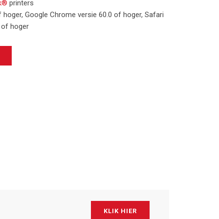
k®
printers
 hoger, Google Chrome versie 60.0 of hoger, Safari
8 of hoger
KLIK HIER