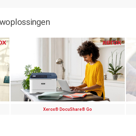
owoplossingen
Xerox® DocuShare® Go