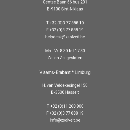
Gentse Baan 66 bus 201
B-9100 Sint-Niklaas
T +32 (0)3 77 888 10
F +32 (0)3 77 888 19
helpdesk@xsolveit.be
Ma - Vr: 8:30 tot 17:30
Za. en Zo. gesloten
Vlaams-Brabant * Limburg
H. van Veldekesingel 150
B-3500 Hasselt
T +32 (0)11 260 800
F +32 (0)3 77 888 19
info@xsolveit.be