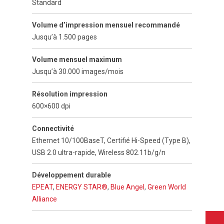
Standard
Volume d’impression mensuel recommandé
Jusqu’à 1.500 pages
Volume mensuel maximum
Jusqu’à 30.000 images/mois
Résolution impression
600×600 dpi
Connectivité
Ethernet 10/100BaseT, Certifié Hi-Speed (Type B),
USB 2.0 ultra-rapide, Wireless 802.11b/g/n
Développement durable
EPEAT
,
ENERGY STAR®
,
Blue Angel
,
Green World
Alliance