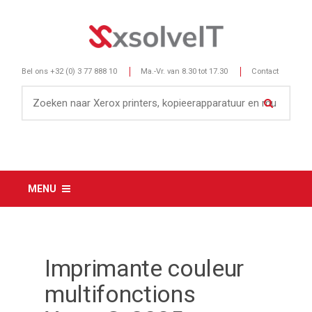
Bel ons
+32 (0) 3 77 888 10
Ma.-Vr. van 8.30 tot 17.30
Contact
MENU
Imprimante couleur
multifonctions