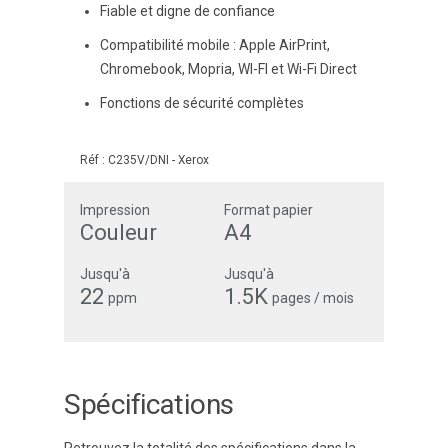
Fiable et digne de confiance
Compatibilité mobile : Apple AirPrint,
Chromebook, Mopria, WI-FI et Wi-Fi Direct
Fonctions de sécurité complètes
Réf :
C235V/DNI
-
Xerox
Impression
Format papier
Couleur
A4
Jusqu'à
Jusqu'à
22
1.5K
ppm
pages / mois
Spécifications