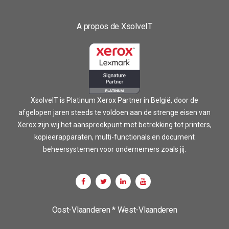
A propos de XsolveIT
XsolveIT is Platinum Xerox Partner in België, door de
afgelopen jaren steeds te voldoen aan de strenge eisen van
Xerox zijn wij het aanspreekpunt met betrekking tot printers,
kopieerapparaten, multi-functionals en document
beheersystemen voor ondernemers zoals jij.
Oost-Vlaanderen * West-Vlaanderen