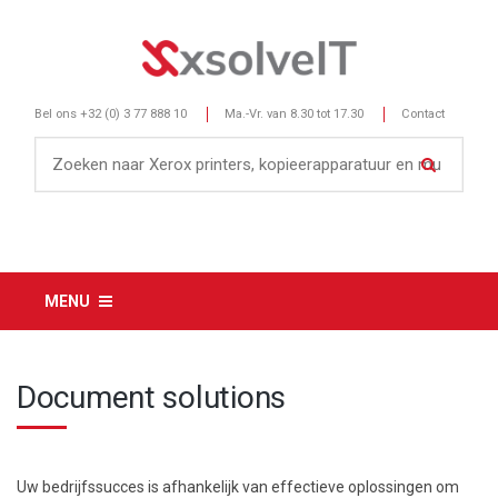
Bel ons
+32 (0) 3 77 888 10
Ma.-Vr. van 8.30 tot 17.30
Contact
MENU
Document solutions
Uw bedrijfssucces is afhankelijk van effectieve oplossingen om