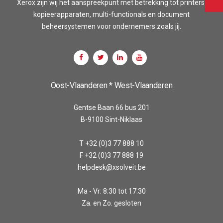
Xerox zijn wij het aanspreekpunt met betrekking tot printers,
kopieerapparaten, multi-functionals en document
beheersystemen voor ondernemers zoals jij.
Oost-Vlaanderen * West-Vlaanderen
Gentse Baan 66 bus 201
B-9100 Sint-Niklaas
T +32 (0)3 77 888 10
F +32 (0)3 77 888 19
helpdesk@xsolveit.be
Ma - Vr: 8:30 tot 17:30
Za. en Zo. gesloten