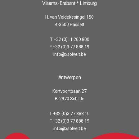
Vlaams-Brabant * Limburg
H. van Veldekesingel 150
B-3500 Hasselt
T +32 (0)11 260 800
F +32 (0)3 77 888 19
info@xsolveit.be
Antwerpen
Kortvoortbaan 27
B-2970 Schilde
T +32 (0)3 77 888 10
F +32 (0)3 77 888 19
info@xsolveit.be