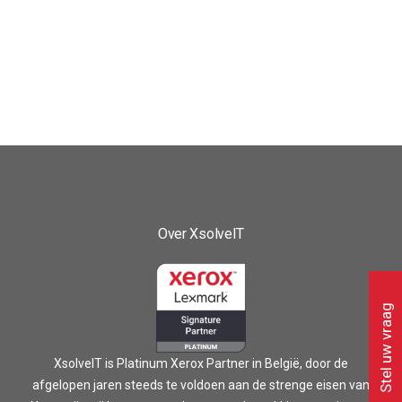
Cost Control
LEES MEER
Over XsolveIT
Stel uw vraag
XsolveIT is Platinum Xerox Partner in België, door de
afgelopen jaren steeds te voldoen aan de strenge eisen van