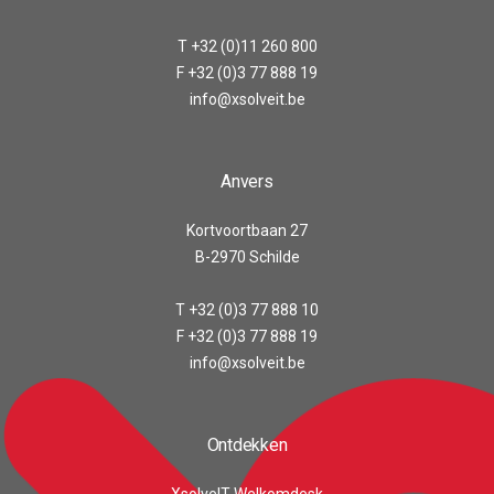
T +32 (0)11 260 800
F +32 (0)3 77 888 19
info@xsolveit.be
Anvers
Kortvoortbaan 27
B-2970 Schilde
T +32 (0)3 77 888 10
F +32 (0)3 77 888 19
info@xsolveit.be
Ontdekken
XsolveIT Welkomdesk