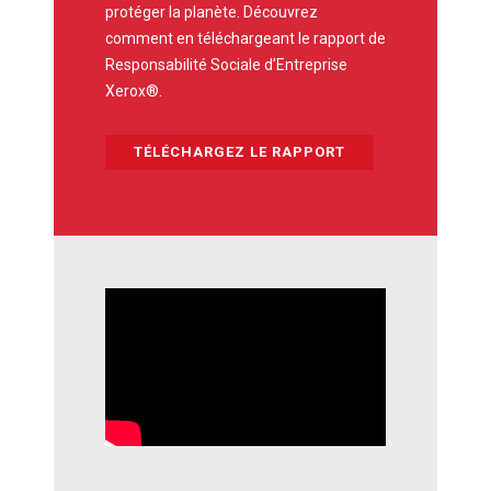
protéger la planète. Découvrez
comment en téléchargeant le rapport de
Responsabilité Sociale d’Entreprise
Xerox®.
TÉLÉCHARGEZ LE RAPPORT