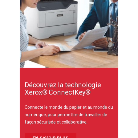
Découvrez la technologie
Xerox® ConnectKey®
Connecte le monde du papier et au monde du
numérique, pour permettre de travailler de
façon sécurisée et collaborative.
EN SAVOIR PLUS