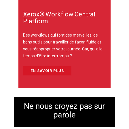
Xerox® Workflow Central
Platform
Des workflows qui font des merveilles, de
bons outils pour travailler de façon fluide et
vous réapproprier votre journée. Car, qui a le
temps d’être interrrompu ?
EN SAVOIR PLUS
Ne nous croyez pas sur
parole