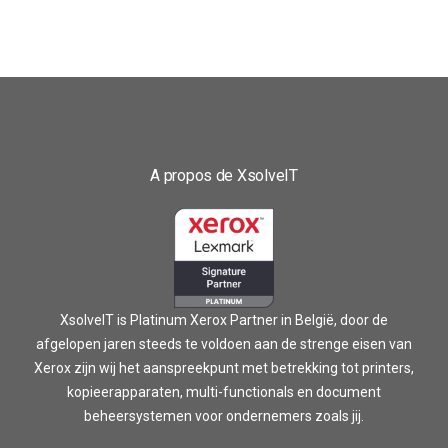
A propos de XsolveIT
XsolveIT is Platinum Xerox Partner in België, door de
afgelopen jaren steeds te voldoen aan de strenge eisen van
Xerox zijn wij het aanspreekpunt met betrekking tot printers,
kopieerapparaten, multi-functionals en document
beheersystemen voor ondernemers zoals jij.