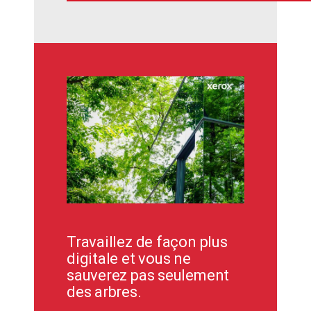
Travaillez de façon plus
digitale et vous ne
sauverez pas seulement
des arbres.