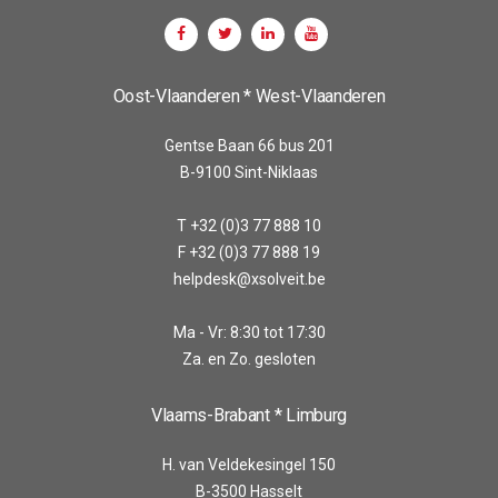
Oost-Vlaanderen * West-Vlaanderen
Gentse Baan 66 bus 201
B-9100 Sint-Niklaas
T +32 (0)3 77 888 10
F +32 (0)3 77 888 19
helpdesk@xsolveit.be
Ma - Vr: 8:30 tot 17:30
Za. en Zo. gesloten
Vlaams-Brabant * Limburg
H. van Veldekesingel 150
B-3500 Hasselt