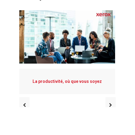
que vous soyez
Xerox® PrimeLink® C9200 Series