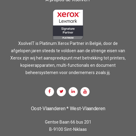
XsolveIT is Platinum Xerox Partner in België, door de
afgelopen jaren steeds te voldoen aan de strenge eisen van
Xerox zijn wij het aanspreekpunt met betrekking tot printers,
kopieerapparaten, multi-functionals en document
beheersystemen voor ondernemers zoals jij.
Oost-Vlaanderen * West-Vlaanderen
Gentse Baan 66 bus 201
B-9100 Sint-Niklaas