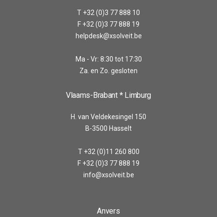
T +32 (0)3 77 888 10
F +32 (0)3 77 888 19
helpdesk@xsolveit.be
Ma - Vr: 8:30 tot 17:30
Za. en Zo. gesloten
Vlaams-Brabant * Limburg
H. van Veldekesingel 150
B-3500 Hasselt
T +32 (0)11 260 800
F +32 (0)3 77 888 19
info@xsolveit.be
Anvers