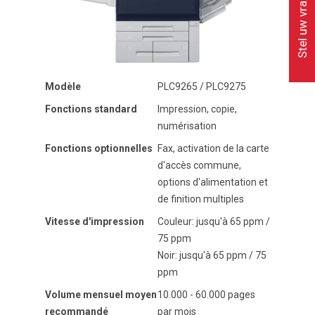
Stel uw vraag
Modèle
PLC9265 / PLC9275
Fonctions standard
Impression, copie,
numérisation
Fonctions optionnelles
Fax, activation de la carte
d'accès commune,
options d'alimentation et
de finition multiples
Vitesse d'impression
Couleur: jusqu'à 65 ppm /
75 ppm
Noir: jusqu'à 65 ppm / 75
ppm
Volume mensuel moyen
10.000 - 60.000 pages
recommandé
par mois