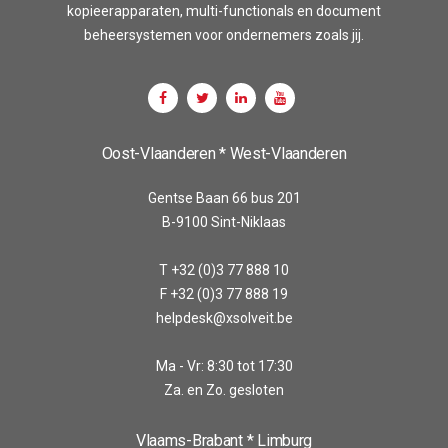
kopieerapparaten, multi-functionals en document
beheersystemen voor ondernemers zoals jij.
Oost-Vlaanderen * West-Vlaanderen
Gentse Baan 66 bus 201
B-9100 Sint-Niklaas
T +32 (0)3 77 888 10
F +32 (0)3 77 888 19
helpdesk@xsolveit.be
Ma - Vr: 8:30 tot 17:30
Za. en Zo. gesloten
Vlaams-Brabant * Limburg