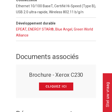
Connectivité
Ethernet 10/100 BaseT, Certifié Hi-Speed (Type B),
USB 2.0 ultra-rapide, Wireless 802.11 b/g/n
Développement durable
EPEAT
,
ENERGY STAR®
,
Blue Angel
,
Green World
Alliance
Documents associés
Brochure - Xerox C230
Stel uw vraag
CLIQUEZ ICI