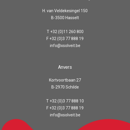
H. van Veldekesingel 150
B-3500 Hasselt
T +32 (0)11 260 800
F +32 (0)3 77 888 19
info@xsolveit.be
Anvers
Kortvoortbaan 27
B-2970 Schilde
T +32 (0)3 77 888 10
F +32 (0)3 77 888 19
info@xsolveit.be