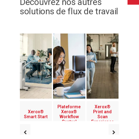
Découvrez nos autres
solutions de flux de travail
Plateforme
Xerox®
Xerox®
Xerox®
Print and
Smart Start
Workflow
Scan
Central
Experience