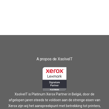
A propos de XsolveIT
XsolveIT is Platinum Xerox Partner in België, door de
afgelopen jaren steeds te voldoen aan de strenge eisen van
Xerox zijn wij het aanspreekpunt met betrekking tot printers,