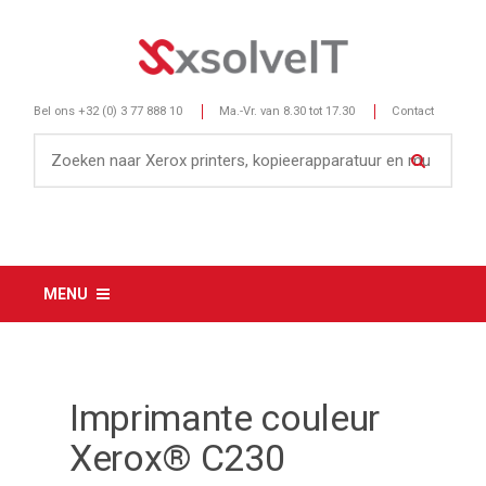
Bel ons
+32 (0) 3 77 888 10
Ma.-Vr. van 8.30 tot 17.30
Contact
MENU
Imprimante couleur
Xerox® C230